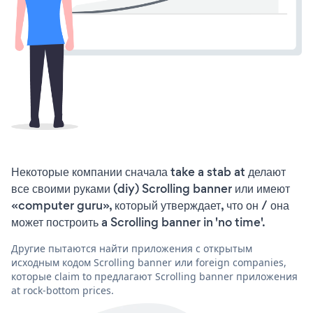
Некоторые компании сначала take a stab at делают
все своими руками (diy) Scrolling banner или имеют
«computer guru», который утверждает, что он / она
может построить a Scrolling banner in 'no time'.
Другие пытаются найти приложения с открытым
исходным кодом Scrolling banner или foreign companies,
которые claim to предлагают Scrolling banner приложения
at rock-bottom prices.