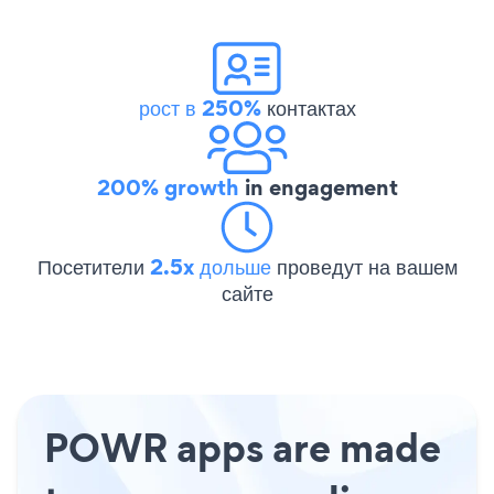
рост в 250%
контактах
200% growth
in engagement
Посетители
2.5x дольше
проведут на вашем
сайте
POWR apps are made