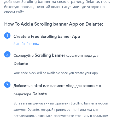
добавьте Scrolling banner на свою страницу Delante, пост,
боковую панель, нижний колонтитул или где угодно на
своем сайт.
How To Add a Scrolling banner App on Delante:
Create a Free Scrolling banner App
Start for free now
Скопируйте Scrolling banner фрагмент кода для
Delante
Your code block will be available once you create your app
Добавить в html или элемент «Код для вставки» в
редакторе Delante
Вставьте вышеуказанный фрагмент Scrolling banner в любой
элемент Delante, который принимает html или код для
встраивания. Сохраните, просмотрите страницу в реальном