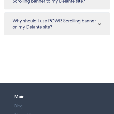
Scrolling banner to my Delante site?
Why should I use POWR Scrolling banner
on my Delante site?
Main
Blog