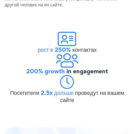
другой человек на их сайте.
рост в 250%
контактах
200% growth
in engagement
Посетители
2.5x дольше
проведут на вашем
сайте