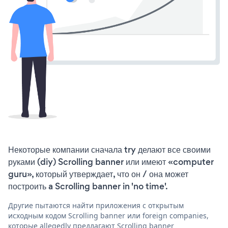
Некоторые компании сначала try делают все своими
руками (diy) Scrolling banner или имеют «computer
guru», который утверждает, что он / она может
построить a Scrolling banner in 'no time'.
Другие пытаются найти приложения с открытым
исходным кодом Scrolling banner или foreign companies,
которые allegedly предлагают Scrolling banner