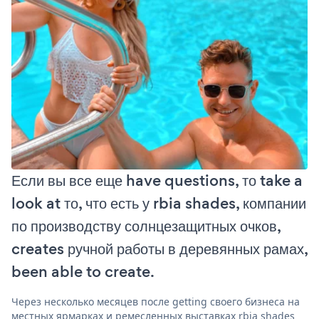
Если вы все еще have questions, то take a
look at то, что есть у rbia shades, компании
по производству солнцезащитных очков,
creates ручной работы в деревянных рамах,
been able to create.
Через несколько месяцев после getting своего бизнеса на
местных ярмарках и ремесленных выставках rbia shades