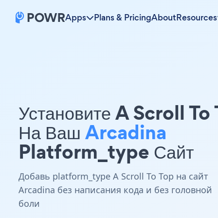
Apps
Plans & Pricing
About
Resources
Установите A Scroll To
На Ваш
Arcadina
Platform_type Сайт
Добавь platform_type A Scroll To Top на сайт
Arcadina без написания кода и без головной
боли