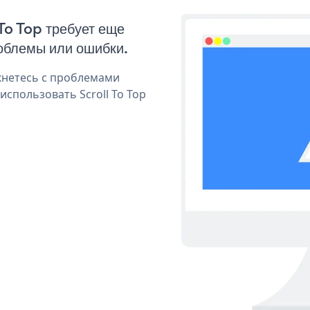
 To Top требует еще
облемы или ошибки.
кнетесь с проблемами
использовать Scroll To Top