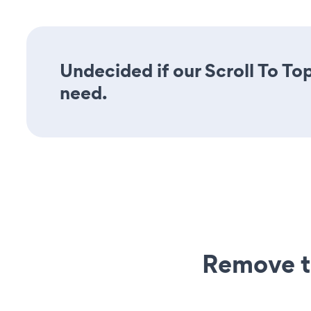
Undecided if our Scroll To Top
need.
Remove t