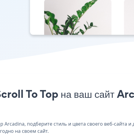
croll To Top на ваш сайт Arc
 Arcadina, подберите стиль и цвета своего веб-сайта и д
годно на своем сайт.