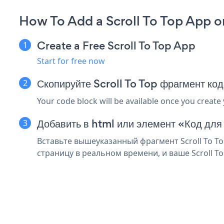
How To Add a Scroll To Top App o
Create a Free Scroll To Top App
Start for free now
Скопируйте Scroll To Top фрагмент ко
Your code block will be available once you create
Добавить в html или элемент «Код для
Вставьте вышеуказанный фрагмент Scroll To To
страницу в реальном времени, и ваше Scroll To