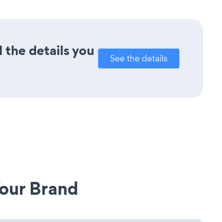
 the details you
See the details
our Brand