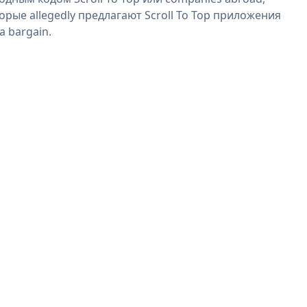
орые allegedly предлагают Scroll To Top приложения
 a bargain.