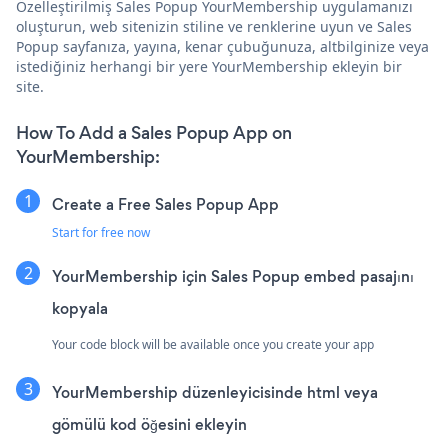
Özelleştirilmiş Sales Popup YourMembership uygulamanızı
oluşturun, web sitenizin stiline ve renklerine uyun ve Sales
Popup sayfanıza, yayına, kenar çubuğunuza, altbilginize veya
istediğiniz herhangi bir yere YourMembership ekleyin bir
site.
How To Add a Sales Popup App on
YourMembership:
Create a Free Sales Popup App
Start for free now
YourMembership için Sales Popup embed pasajını
kopyala
Your code block will be available once you create your app
YourMembership düzenleyicisinde html veya
gömülü kod öğesini ekleyin