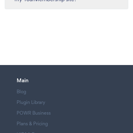
Main
Blog
Plugin Library
POWR Business
Plans & Pricing