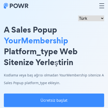
A Sales Popup
YourMembership
Platform_type Web
Sitenize Yerleştirin
Kodlama veya baş ağrısı olmadan YourMembership sitenize A
Sales Popup platform_type ekleyin.
Ücretsiz başlat