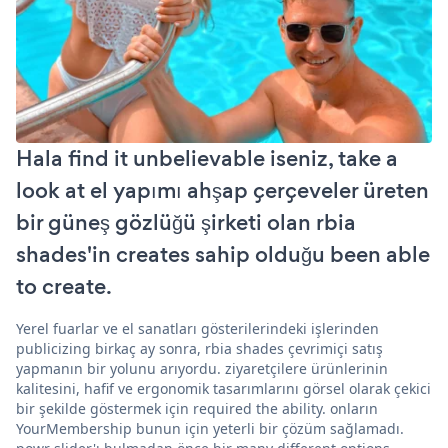
Hala find it unbelievable iseniz, take a
look at el yapımı ahşap çerçeveler üreten
bir güneş gözlüğü şirketi olan rbia
shades'in creates sahip olduğu been able
to create.
Yerel fuarlar ve el sanatları gösterilerindeki işlerinden
publicizing birkaç ay sonra, rbia shades çevrimiçi satış
yapmanın bir yolunu arıyordu. ziyaretçilere ürünlerinin
kalitesini, hafif ve ergonomik tasarımlarını görsel olarak çekici
bir şekilde göstermek için required the ability. onların
YourMembership bunun için yeterli bir çözüm sağlamadı.