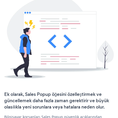
Ek olarak, Sales Popup öğesini özelleştirmek ve
güncellemek daha fazla zaman gerektirir ve büyük
olasılıkla yeni sorunlara veya hatalara neden olur.
Bilgisayar korsanları Sales Popup güvenlik açıklarından