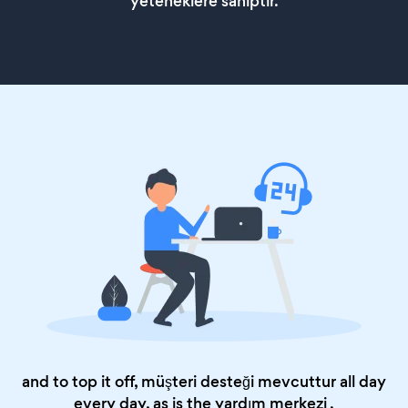
yeteneklere sahiptir.
and to top it off, müşteri desteği mevcuttur all day
every day, as is the
yardım merkezi
.