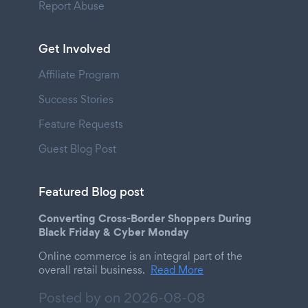
Report Abuse
Get Involved
Affiliate Program
Success Stories
Feature Requests
Guest Blog Post
Featured Blog post
Converting Cross-Border Shoppers During
Black Friday & Cyber Monday
Online commerce is an integral part of the
overall retail business.
Read More
Posted by on
2026-08-08