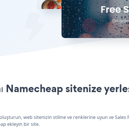
ı Namecheap sitenize yerle
uşturun, web sitenizin stiline ve renklerine uyun ve Sales
p ekleyin bir site.