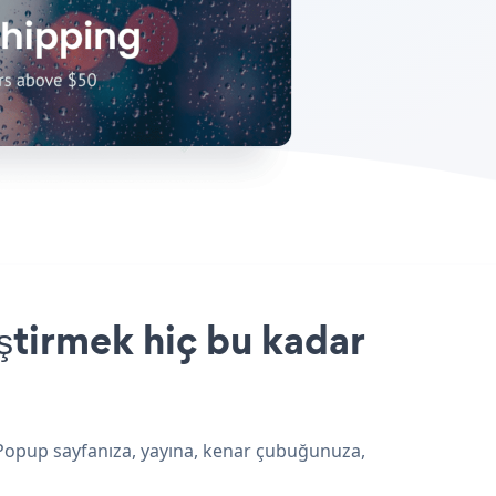
ştirmek hiç bu kadar
 Popup sayfanıza, yayına, kenar çubuğunuza,