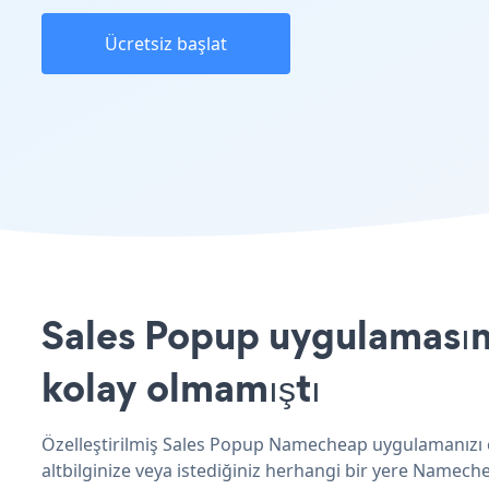
Ücretsiz başlat
Sales Popup uygulamasın
kolay olmamıştı
Özelleştirilmiş Sales Popup Namecheap uygulamanızı ol
altbilginize veya istediğiniz herhangi bir yere Namechea