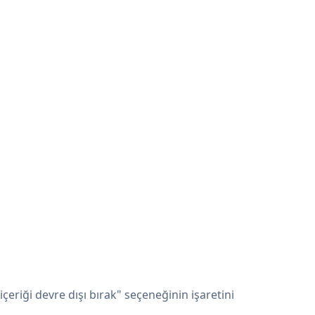
eriği devre dışı bırak" seçeneğinin işaretini