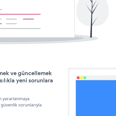
irmek ve güncellemek
ılıkla yeni sorunlara
an yararlanmaya
 güvenlik sorunlarıyla