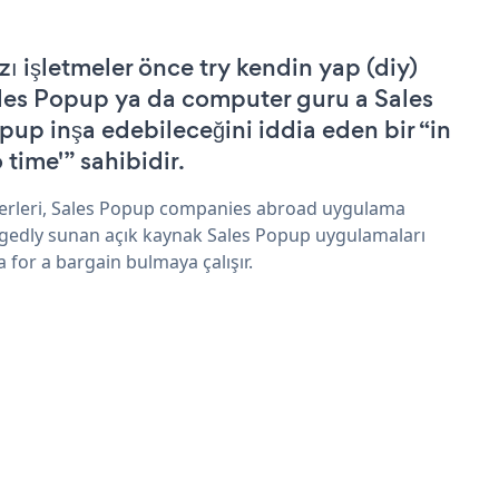
zı işletmeler önce try kendin yap (diy)
les Popup ya da computer guru a Sales
pup inşa edebileceğini iddia eden bir “in
 time'” sahibidir.
erleri, Sales Popup companies abroad uygulama
egedly sunan açık kaynak Sales Popup uygulamaları
a for a bargain bulmaya çalışır.