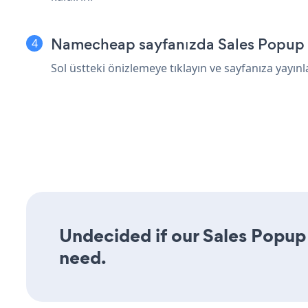
Namecheap sayfanızda Sales Popup ö
Sol üstteki önizlemeye tıklayın ve sayfanıza yayınl
Undecided if our Sales Popup 
need.