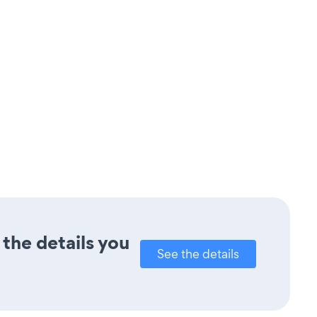
 the details you
See the details