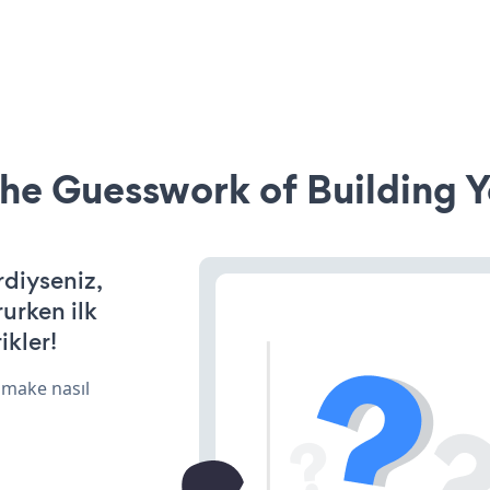
he Guesswork of Building Y
rdiyseniz,
rurken ilk
ikler!
 make nasıl