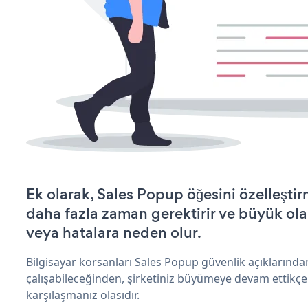
Ek olarak, Sales Popup öğesini özelleşt
daha fazla zaman gerektirir ve büyük olas
veya hatalara neden olur.
Bilgisayar korsanları Sales Popup güvenlik açıklarınd
çalışabileceğinden, şirketiniz büyümeye devam ettikçe
karşılaşmanız olasıdır.