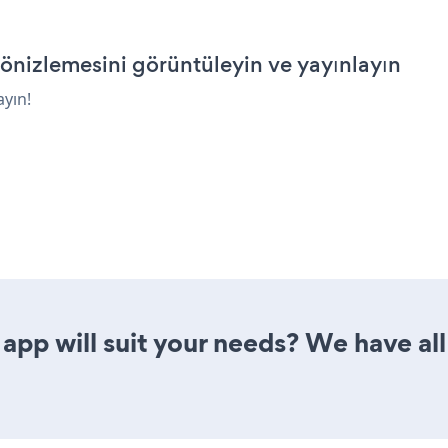
nizlemesini görüntüleyin ve yayınlayın
ayın!
app will suit your needs? We have all