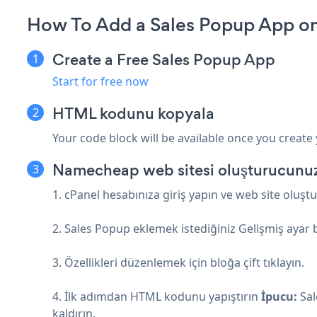
How To Add a Sales Popup App 
Create a Free Sales Popup App
Start for free now
HTML kodunu kopyala
Your code block will be available once you create
Namecheap web sitesi oluşturucunuza
1. cPanel hesabınıza giriş yapın ve web site oluşt
2. Sales Popup eklemek istediğiniz Gelişmiş ayar 
3. Özellikleri düzenlemek için bloğa çift tıklayın.
4. İlk adımdan HTML kodunu yapıştırın
İpucu:
Sal
kaldırın.