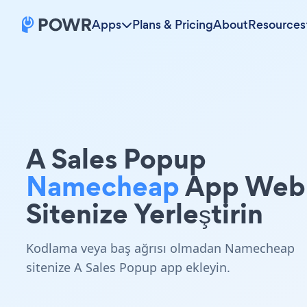
Apps
Plans & Pricing
About
Resources
A Sales Popup
Namecheap
App Web
Sitenize Yerleştirin
Kodlama veya baş ağrısı olmadan Namecheap
sitenize A Sales Popup app ekleyin.