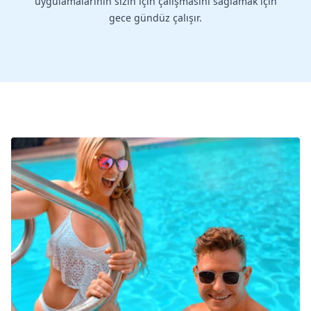
uygulamalarının sizin için çalışmasını sağlamak için
gece gündüz çalışır.