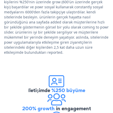
kişilerini %250'nin üzerinde grow (600'ün üzerinde gerçek
kişi) başardılar ve powr sosyal kullanarak constantly sosyal
medyalarını 6000'den fazla takipçiye ulaştırdılar. kendi
sitelerinde besleyin. ürünlerin gerçek hayatta nasıl
göründüğünü ana sayfada added olarak müşterilerine hızlı
bir şekilde göstermenin görsel bir yolu olarak coming to powr
slider. ürünlerini iyi bir şekilde sergiliyor ve müşterilere
mükemmel bir yerinde deneyim yaşatıyor. aslında, sitelerinde
powr uygulamalarıyla etkileşime giren ziyaretçilerin
sitelerindeki diğer kişilerden 2,5 kat daha uzun süre
etkileşimde bulundukları reported.
İletişimde
%250 büyüme
200% growth
in engagement