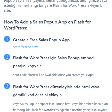
Popup sayfanıza, yayına, kenar çubuğunuza, altbilginize veya
istediğiniz herhangi bir yere Flash for WordPress ekleyin bir
site.
How To Add a Sales Popup App on Flash for
WordPress:
Create a Free Sales Popup App
Start for free now
Flash for WordPress için Sales Popup embed
pasajını kopyala
Your code block will be available once you create your app
Flash for WordPress düzenleyicisinde html veya
gömülü kod öğesini ekleyin
veya Sales Popup snippet'inin üstüne html veya bir embed kodu alan
herhangi bir Flash for WordPress öğesinin üzerine yapıştırın. kaydet,