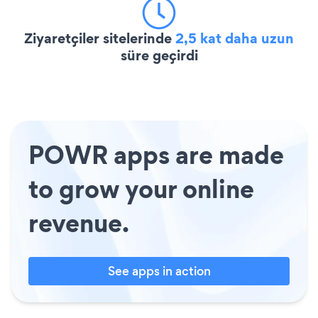
Ziyaretçiler sitelerinde
2,5 kat daha uzun
süre geçirdi
POWR apps are made
to grow your online
revenue.
See apps in action