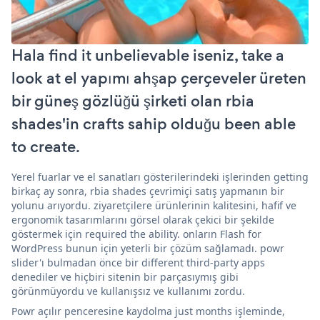
Hala find it unbelievable iseniz, take a
look at el yapımı ahşap çerçeveler üreten
bir güneş gözlüğü şirketi olan rbia
shades'in crafts sahip olduğu been able
to create.
Yerel fuarlar ve el sanatları gösterilerindeki işlerinden getting
birkaç ay sonra, rbia shades çevrimiçi satış yapmanın bir
yolunu arıyordu. ziyaretçilere ürünlerinin kalitesini, hafif ve
ergonomik tasarımlarını görsel olarak çekici bir şekilde
göstermek için required the ability. onların Flash for
WordPress bunun için yeterli bir çözüm sağlamadı. powr
slider'ı bulmadan önce bir different third-party apps
denediler ve hiçbiri sitenin bir parçasıymış gibi
görünmüyordu ve kullanışsız ve kullanımı zordu.
Powr açılır penceresine kaydolma just months işleminde,