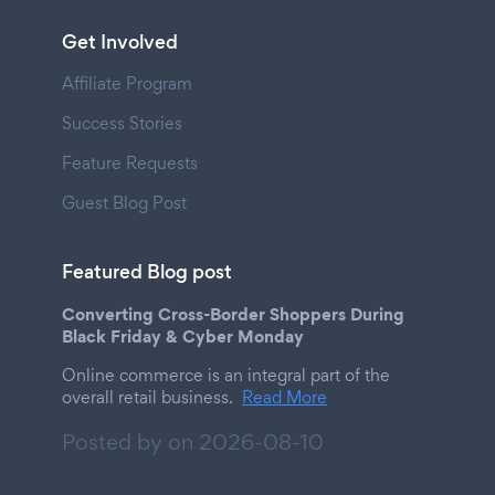
Get Involved
Affiliate Program
Success Stories
Feature Requests
Guest Blog Post
Featured Blog post
Converting Cross-Border Shoppers During
Black Friday & Cyber Monday
Online commerce is an integral part of the
overall retail business.
Read More
Posted by on
2026-08-10