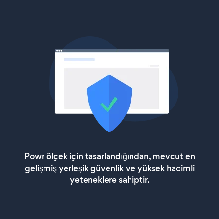
Powr ölçek için tasarlandığından, mevcut en
gelişmiş yerleşik güvenlik ve yüksek hacimli
yeteneklere sahiptir.