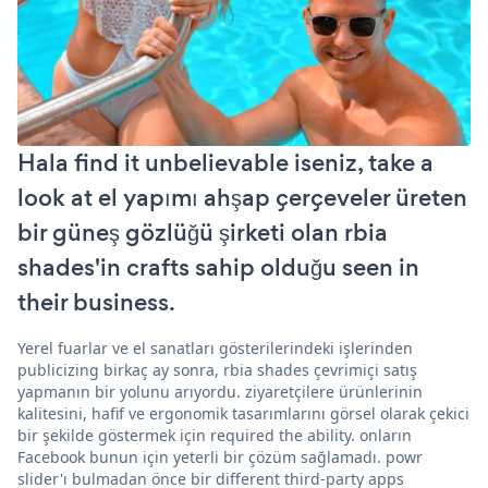
Hala find it unbelievable iseniz, take a
look at el yapımı ahşap çerçeveler üreten
bir güneş gözlüğü şirketi olan rbia
shades'in crafts sahip olduğu seen in
their business.
Yerel fuarlar ve el sanatları gösterilerindeki işlerinden
publicizing birkaç ay sonra, rbia shades çevrimiçi satış
yapmanın bir yolunu arıyordu. ziyaretçilere ürünlerinin
kalitesini, hafif ve ergonomik tasarımlarını görsel olarak çekici
bir şekilde göstermek için required the ability. onların
Facebook bunun için yeterli bir çözüm sağlamadı. powr
slider'ı bulmadan önce bir different third-party apps