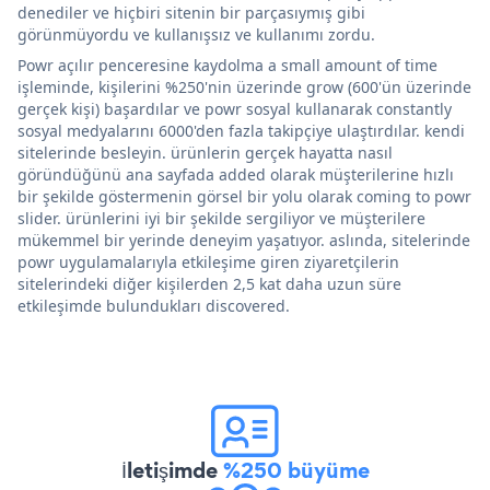
denediler ve hiçbiri sitenin bir parçasıymış gibi
görünmüyordu ve kullanışsız ve kullanımı zordu.
Powr açılır penceresine kaydolma a small amount of time
işleminde, kişilerini %250'nin üzerinde grow (600'ün üzerinde
gerçek kişi) başardılar ve powr sosyal kullanarak constantly
sosyal medyalarını 6000'den fazla takipçiye ulaştırdılar. kendi
sitelerinde besleyin. ürünlerin gerçek hayatta nasıl
göründüğünü ana sayfada added olarak müşterilerine hızlı
bir şekilde göstermenin görsel bir yolu olarak coming to powr
slider. ürünlerini iyi bir şekilde sergiliyor ve müşterilere
mükemmel bir yerinde deneyim yaşatıyor. aslında, sitelerinde
powr uygulamalarıyla etkileşime giren ziyaretçilerin
sitelerindeki diğer kişilerden 2,5 kat daha uzun süre
etkileşimde bulundukları discovered.
İletişimde
%250 büyüme