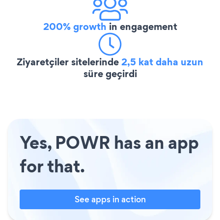
200% growth
in engagement
Ziyaretçiler sitelerinde
2,5 kat daha uzun
süre geçirdi
Yes, POWR has an app
for that.
See apps in action