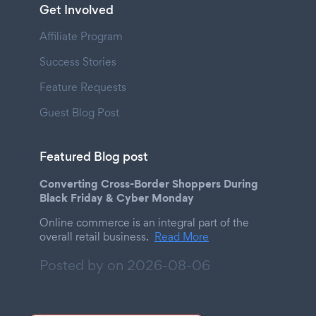
Get Involved
Affiliate Program
Success Stories
Feature Requests
Guest Blog Post
Featured Blog post
Converting Cross-Border Shoppers During
Black Friday & Cyber Monday
Online commerce is an integral part of the
overall retail business.
Read More
Posted by on
2026-08-06