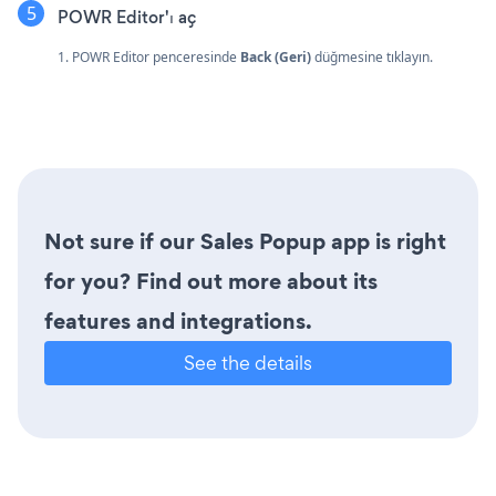
POWR Editor'ı aç
1. POWR Editor penceresinde
Back (Geri)
düğmesine tıklayın.
Not sure if our Sales Popup app is right
for you? Find out more about its
features and integrations.
See the details