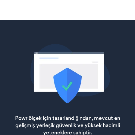
Powr ölçek için tasarlandığından, mevcut en
gelişmiş yerleşik güvenlik ve yüksek hacimli
yeteneklere sahiptir.