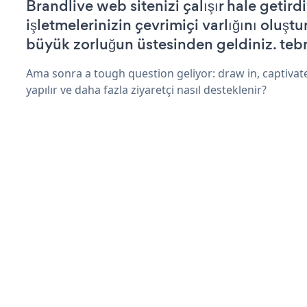
Brandlive web sitenizi çalışır hale getird
işletmelerinizin çevrimiçi varlığını oluştu
büyük zorluğun üstesinden geldiniz. tebr
Ama sonra a tough question geliyor: draw in, captivate
yapılır ve daha fazla ziyaretçi nasıl desteklenir?