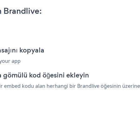
 Brandlive:
sajını kopyala
 your app
a gömülü kod öğesini ekleyin
r embed kodu alan herhangi bir Brandlive öğesinin üzerine ya