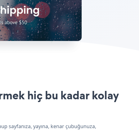
irmek hiç bu kadar kolay
opup sayfanıza, yayına, kenar çubuğunuza,