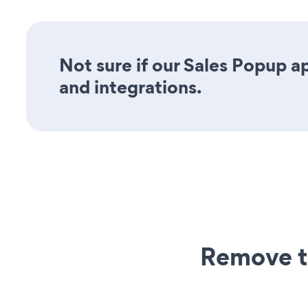
Not sure if our Sales Popup ap
and integrations.
Remove t