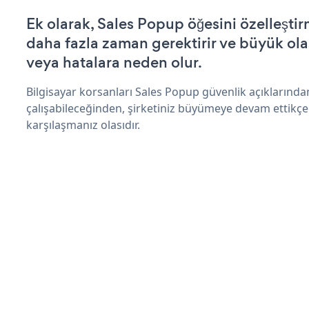
Ek olarak, Sales Popup öğesini özelleşt
daha fazla zaman gerektirir ve büyük olas
veya hatalara neden olur.
Bilgisayar korsanları Sales Popup güvenlik açıklarınd
çalışabileceğinden, şirketiniz büyümeye devam ettikçe
karşılaşmanız olasıdır.