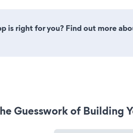
p is right for you? Find out more abo
he Guesswork of Building Y