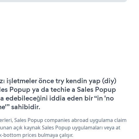
zı işletmeler önce try kendin yap (diy)
les Popup ya da techie a Sales Popup
şa edebileceğini iddia eden bir “in 'no
e'” sahibidir.
erleri, Sales Popup companies abroad uygulama claim
sunan açık kaynak Sales Popup uygulamaları veya at
k-bottom prices bulmaya çalışır.