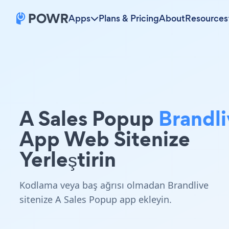
Apps
Plans & Pricing
About
Resources
A Sales Popup
Brandli
App Web Sitenize
Yerleştirin
Kodlama veya baş ağrısı olmadan Brandlive
sitenize A Sales Popup app ekleyin.