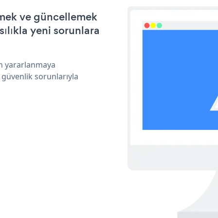
irmek ve güncellemek
ılıkla yeni sorunlara
an yararlanmaya
 güvenlik sorunlarıyla