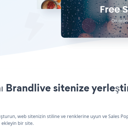
 Brandlive sitenize yerleşt
şturun, web sitenizin stiline ve renklerine uyun ve Sales P
ekleyin bir site.