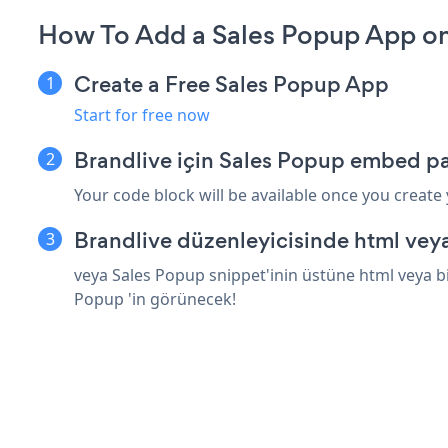
How To Add a Sales Popup App on
Create a Free Sales Popup App
Start for free now
Brandlive için Sales Popup embed pa
Your code block will be available once you create
Brandlive düzenleyicisinde html vey
veya Sales Popup snippet'inin üstüne html veya bi
Popup 'in görünecek!