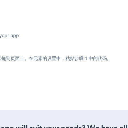
 your app
r 表单元素拖到页面上。在元素的设置中，粘贴步骤 1 中的代码。
app will suit your needs? We have all