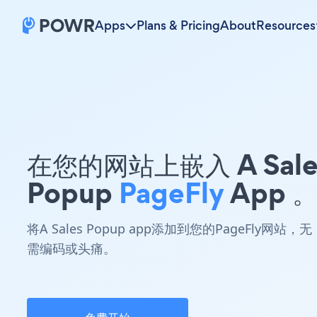
Apps
Plans & Pricing
About
Resources
在您的网站上嵌入 A Sale
Popup
PageFly
App 
将A Sales Popup app添加到您的PageFly网站，无
需编码或头痛。