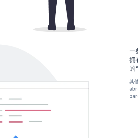
一些
拥有
的“
其他
abr
ba