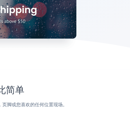
如此简单
，侧边栏，页脚或您喜欢的任何位置现场。