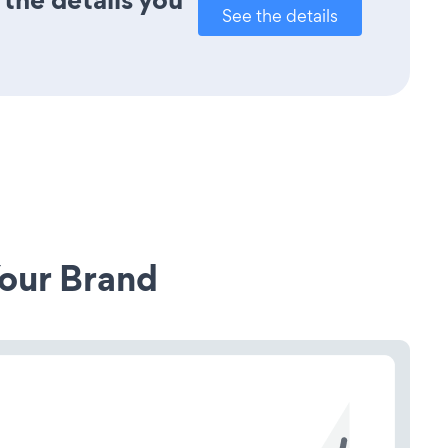
See the details
our Brand