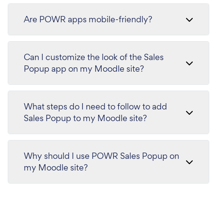
Are POWR apps mobile-friendly?
Can I customize the look of the Sales
Popup app on my Moodle site?
What steps do I need to follow to add
Sales Popup to my Moodle site?
Why should I use POWR Sales Popup on
my Moodle site?