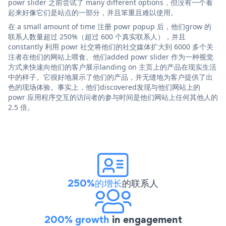
powr slider 之前尝试了 many different options，但没有一个看
起来好像它们是站点的一部分，并且笨重且难以使用。
在 a small amount of time 注册 powr popup 后，他们grow 的
联系人数量超过 250%（超过 600 个真实联系人），并且
constantly 利用 powr 社交将他们的社交媒体扩大到 6000 多个关
注者在他们的网站上喂食。他们added powr slider 作为一种视觉
方式来快速向他们的客户展示landing on 主页上的产品在现实生活
中的样子。它很好地展示了他们的产品，并无缝地为客户提供了出
色的现场体验。事实上，他们discovered发现与他们网站上的
powr 应用程序交互的访问者的参与时间是他们网站上任何其他人的
2.5 倍。
250%的增长
的联系人
200% growth
in engagement