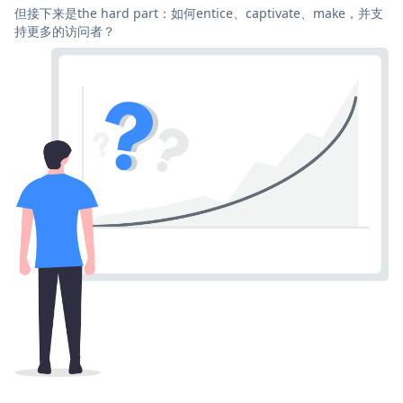
但接下来是the hard part：如何entice、captivate、make，并支
持更多的访问者？