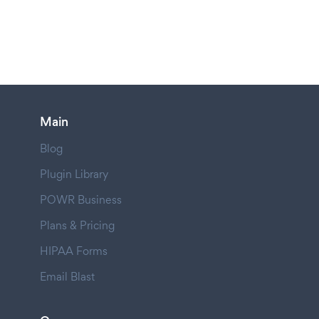
Main
Blog
Plugin Library
POWR Business
Plans & Pricing
HIPAA Forms
Email Blast