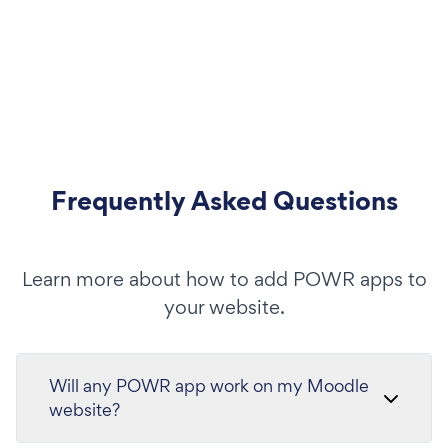
Frequently Asked Questions
Learn more about how to add POWR apps to
your website.
Will any POWR app work on my Moodle
website?