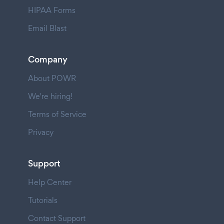
HIPAA Forms
Email Blast
Company
About POWR
We're hiring!
Terms of Service
Privacy
Support
Help Center
Tutorials
Contact Support