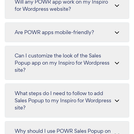
Will any POWR app work on my Inspiro
for Wordpress website?
Are POWR apps mobile-friendly?
Can I customize the look of the Sales
Popup app on my Inspiro for Wordpress
site?
What steps do I need to follow to add
Sales Popup to my Inspiro for Wordpress
site?
Why should I use POWR Sales Popup on