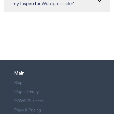
my Inspiro for Wordpress site?
Main
Blog
Plugin Library
POWR Business
Plans & Pricing