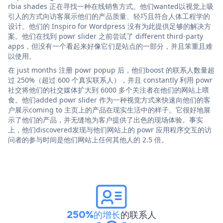
rbia shades 正在寻找一种在线销售方式。他们wanted以视觉上吸
引人的方式向访客展示他们的产品质量、轻巧且符合人体工程学的
设计。他们的 Inspiro for Wordpress 没有为此提供足够的解决方
案。他们在找到 powr slider 之前尝试了 different third-party
apps，但没有一个看起来好像它们是站点的一部分，并且笨重且难
以使用。
在 just months 注册 powr popup 后，他们boost 的联系人数量超
过 250%（超过 600 个真实联系人），并且 constantly 利用 powr
社交将他们的社交媒体扩大到 6000 多个关注者在他们的网站上喂
食。他们added powr slider 作为一种视觉方式来快速向他们的客
户展示coming to 主页上的产品在现实生活中的样子。它很好地展
示了他们的产品，并无缝地为客户提供了出色的现场体验。事实
上，他们discovered发现与他们网站上的 powr 应用程序交互的访
问者的参与时间是他们网站上任何其他人的 2.5 倍。
250%的增长
的联系人