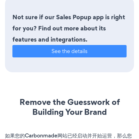
Not sure if our Sales Popup app is right
for you? Find out more about its
features and integrations.
See the details
Remove the Guesswork of
Building Your Brand
如果您的Carbonmade网站已经启动并开始运营，那么您