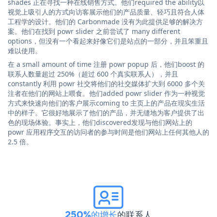
shades 正在寻找一种在线销售方式。他们required the ability以
视觉上吸引人的方式向访客展示他们的产品质量、轻巧且符合人体
工程学的设计。他们的 Carbonmade 没有为此提供足够的解决方
案。他们在找到 powr slider 之前尝试了 many different
options，但没有一个看起来好像它们是站点的一部分，并且笨重且
难以使用。
在 a small amount of time 注册 powr popup 后，他们boost 的
联系人数量超过 250%（超过 600 个真实联系人），并且
constantly 利用 powr 社交将他们的社交媒体扩大到 6000 多个关
注者在他们的网站上喂食。他们added powr slider 作为一种视觉
方式来快速向他们的客户展示coming to 主页上的产品在现实生活
中的样子。它很好地展示了他们的产品，并无缝地为客户提供了出
色的现场体验。事实上，他们discovered发现与他们网站上的
powr 应用程序交互的访问者的参与时间是他们网站上任何其他人的
2.5 倍。
250%的增长
的联系人