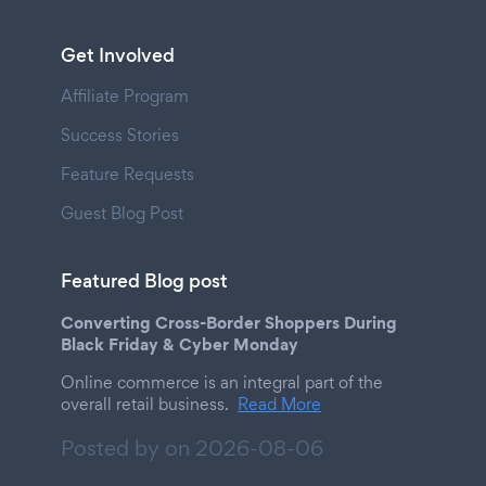
Get Involved
Affiliate Program
Success Stories
Feature Requests
Guest Blog Post
Featured Blog post
Converting Cross-Border Shoppers During
Black Friday & Cyber Monday
Online commerce is an integral part of the
overall retail business.
Read More
Posted by on
2026-08-06