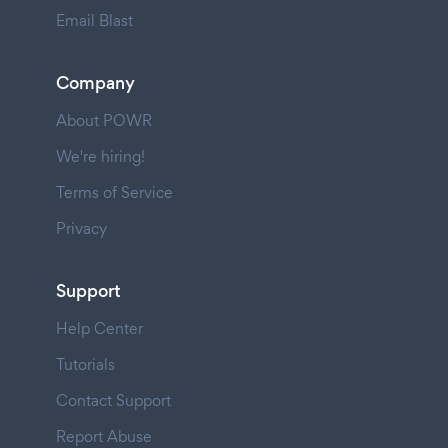
Email Blast
Company
About POWR
We're hiring!
Terms of Service
Privacy
Support
Help Center
Tutorials
Contact Support
Report Abuse