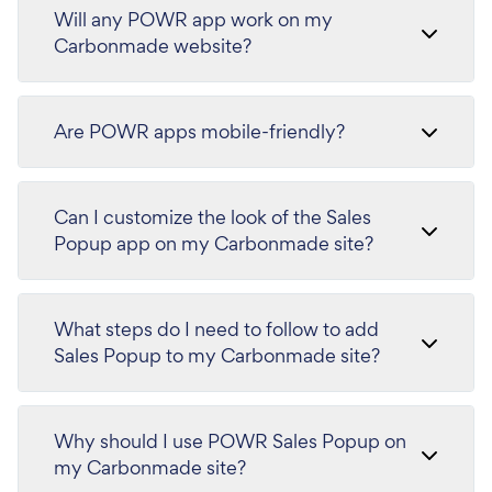
Will any POWR app work on my
Carbonmade website?
Are POWR apps mobile-friendly?
Can I customize the look of the Sales
Popup app on my Carbonmade site?
What steps do I need to follow to add
Sales Popup to my Carbonmade site?
Why should I use POWR Sales Popup on
my Carbonmade site?