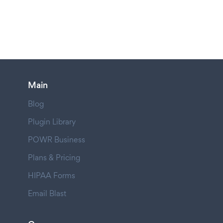
Main
Blog
Plugin Library
POWR Business
Plans & Pricing
HIPAA Forms
Email Blast