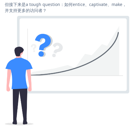
但接下来是a tough question：如何entice、captivate、make，
并支持更多的访问者？