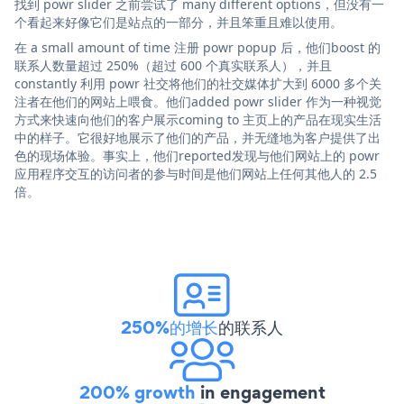
找到 powr slider 之前尝试了 many different options，但没有一
个看起来好像它们是站点的一部分，并且笨重且难以使用。
在 a small amount of time 注册 powr popup 后，他们boost 的
联系人数量超过 250%（超过 600 个真实联系人），并且
constantly 利用 powr 社交将他们的社交媒体扩大到 6000 多个关
注者在他们的网站上喂食。他们added powr slider 作为一种视觉
方式来快速向他们的客户展示coming to 主页上的产品在现实生活
中的样子。它很好地展示了他们的产品，并无缝地为客户提供了出
色的现场体验。事实上，他们reported发现与他们网站上的 powr
应用程序交互的访问者的参与时间是他们网站上任何其他人的 2.5
倍。
250%的增长
的联系人
200% growth
in engagement