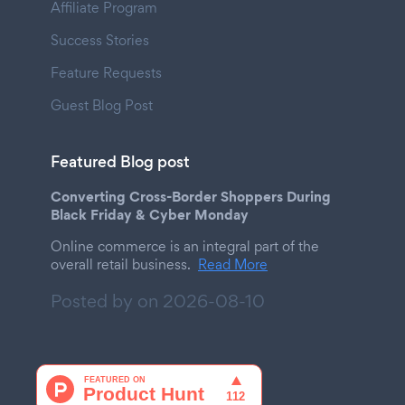
Affiliate Program
Success Stories
Feature Requests
Guest Blog Post
Featured Blog post
Converting Cross-Border Shoppers During
Black Friday & Cyber Monday
Online commerce is an integral part of the
overall retail business.
Read More
Posted by on
2026-08-10