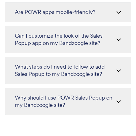
Are POWR apps mobile-friendly?
Can I customize the look of the Sales
Popup app on my Bandzoogle site?
What steps do I need to follow to add
Sales Popup to my Bandzoogle site?
Why should I use POWR Sales Popup on
my Bandzoogle site?