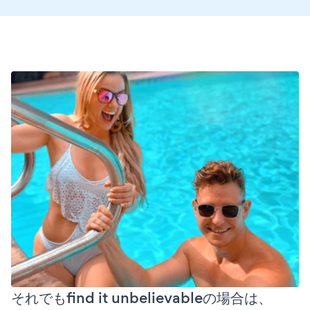
それでもfind it unbelievableの場合は、