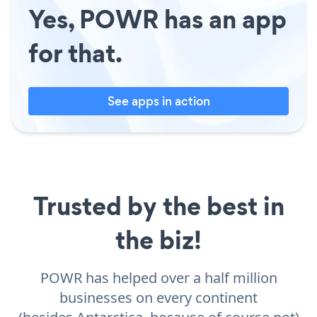
Yes, POWR has an app
for that.
See apps in action
Trusted by the best in
the biz!
POWR has helped over a half million
businesses on every continent