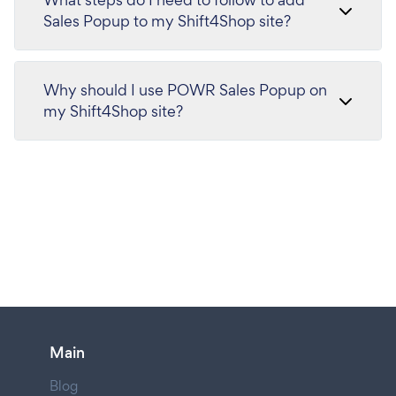
Sales Popup to my Shift4Shop site?
Why should I use POWR Sales Popup on
my Shift4Shop site?
Main
Blog