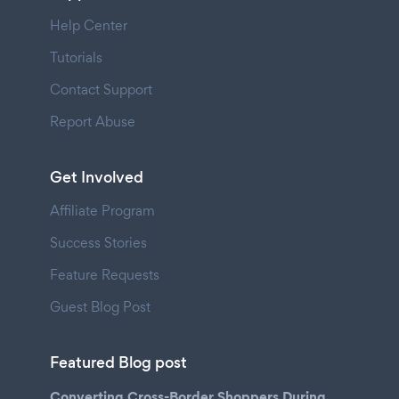
Help Center
Tutorials
Contact Support
Report Abuse
Get Involved
Affiliate Program
Success Stories
Feature Requests
Guest Blog Post
Featured Blog post
Converting Cross-Border Shoppers During