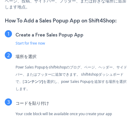
ページ、投稿、サイドバー、フッター、または好きな場所に追加
します地点。
How To Add a Sales Popup App on Shift4Shop:
Create a Free Sales Popup App
Start for free now
場所を選択
Powr Sales Popupをshift4shopのブログ、ページ、ヘッダー、サイド
バー、またはフッターに追加できます。 shift4shopダッシュボード
で、[
コンテンツ]
を選択し、powr Sales Popupを追加する場所を選択
します。
コードを貼り付け
Your code block will be available once you create your app