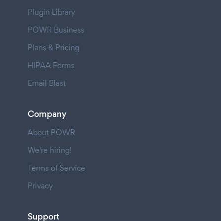
Plugin Library
POWR Business
Plans & Pricing
HIPAA Forms
Email Blast
Company
About POWR
We're hiring!
Terms of Service
Privacy
Support