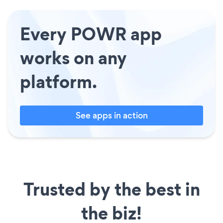
Every POWR app
works on any
platform.
See apps in action
Trusted by the best in
the biz!