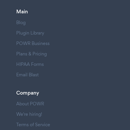
Main
Blog
Plugin Library
POWR Business
Plans & Pricing
HIPAA Forms
Email Blast
Company
About POWR
We're hiring!
Terms of Service