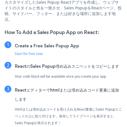
カスタマイズしたSales Popup Reactアプリを作成し、ウェブサ
イトのスタイルと色を一致させ、Sales PopupをReactページ、投
稿、サイドバー、フッター、または好きな場所に追加します地
点。
How To Add a Sales Popup App on React:
Create a Free Sales Popup App
Start for free now
ReactのSales Popup埋め込みスニペットをコピーします
Your code block will be available once you create your app
Reactエディターでhtmlまたは埋め込みコード要素に追加
します
Htmlまたは埋め込みコードを受け入れるReact要素にSales Popupスニ
ペットの上に貼り付けます。保存してライブページを表示すると、
Sales Popupが表示されます！