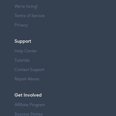
We're hiring!
Terms of Service
Privacy
Support
Help Center
Tutorials
Contact Support
Report Abuse
Get Involved
Affiliate Program
Success Stories