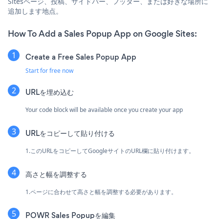
Sitesページ、投稿、サイドバー、フッター、または好きな場所に
追加します地点。
How To Add a Sales Popup App on Google Sites:
Create a Free Sales Popup App
Start for free now
URLを埋め込む
Your code block will be available once you create your app
URLをコピーして貼り付ける
1.このURLをコピーしてGoogleサイトのURL欄に貼り付けます。
高さと幅を調整する
1.ページに合わせて高さと幅を調整する必要があります。
POWR Sales Popupを編集