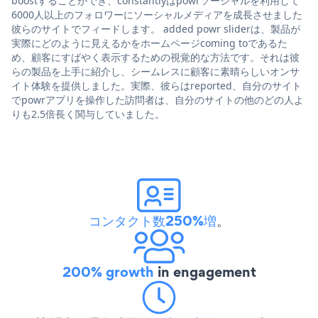
boostすることができ、constantlyはpowrソーシャルを利用して
6000人以上のフォロワーにソーシャルメディアを成長させました
彼らのサイトでフィードします。 added powr sliderは、製品が
実際にどのように見えるかをホームページcoming toであるた
め、顧客にすばやく表示するための視覚的な方法です。それは彼
らの製品を上手に紹介し、シームレスに顧客に素晴らしいオンサ
イト体験を提供しました。実際、彼らはreported、自分のサイト
でpowrアプリを操作した訪問者は、自分のサイトの他のどの人よ
りも2.5倍長く関与していました。
コンタクト数250%増
。
200% growth
in engagement