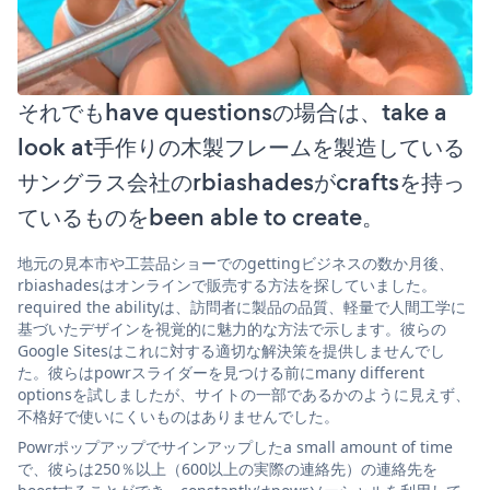
それでもhave questionsの場合は、take a
look at手作りの木製フレームを製造している
サングラス会社のrbiashadesがcraftsを持っ
ているものをbeen able to create。
地元の見本市や工芸品ショーでのgettingビジネスの数か月後、
rbiashadesはオンラインで販売する方法を探していました。
required the abilityは、訪問者に製品の品質、軽量で人間工学に
基づいたデザインを視覚的に魅力的な方法で示します。彼らの
Google Sitesはこれに対する適切な解決策を提供しませんでし
た。彼らはpowrスライダーを見つける前にmany different
optionsを試しましたが、サイトの一部であるかのように見えず、
不格好で使いにくいものはありませんでした。
Powrポップアップでサインアップしたa small amount of time
で、彼らは250％以上（600以上の実際の連絡先）の連絡先を