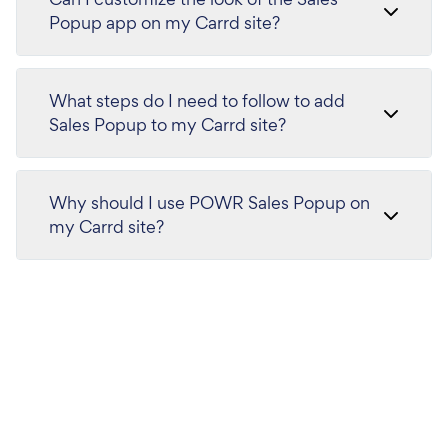
Popup app on my Carrd site?
What steps do I need to follow to add
Sales Popup to my Carrd site?
Why should I use POWR Sales Popup on
my Carrd site?