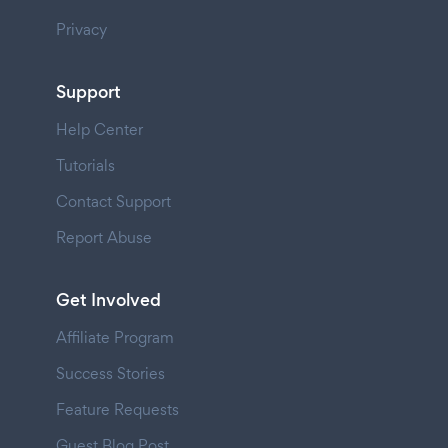
Privacy
Support
Help Center
Tutorials
Contact Support
Report Abuse
Get Involved
Affiliate Program
Success Stories
Feature Requests
Guest Blog Post