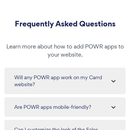
Frequently Asked Questions
Learn more about how to add POWR apps to
your website.
Will any POWR app work on my Carrd
website?
Are POWR apps mobile-friendly?
Can I customize the look of the Sales