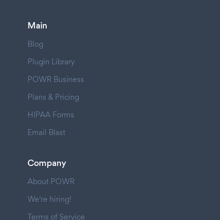
Main
Blog
Plugin Library
POWR Business
Plans & Pricing
HIPAA Forms
Email Blast
Company
About POWR
We're hiring!
Terms of Service