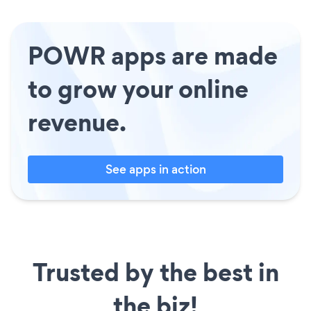
POWR apps are made
to grow your online
revenue.
See apps in action
Trusted by the best in
the biz!