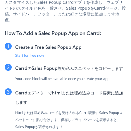
カスタマイズしたSales Popup Carrdアプリを作成し、ウェブサ
イトのスタイルと色を一致させ、Sales PopupをCarrdページ、投
稿、サイドバー、フッター、または好きな場所に追加します地
点。
How To Add a Sales Popup App on Carrd:
Create a Free Sales Popup App
Start for free now
CarrdのSales Popup埋め込みスニペットをコピーします
Your code block will be available once you create your app
Carrdエディターでhtmlまたは埋め込みコード要素に追加
します
Htmlまたは埋め込みコードを受け入れるCarrd要素にSales Popupスニ
ペットの上に貼り付けます。保存してライブページを表示すると、
Sales Popupが表示されます！