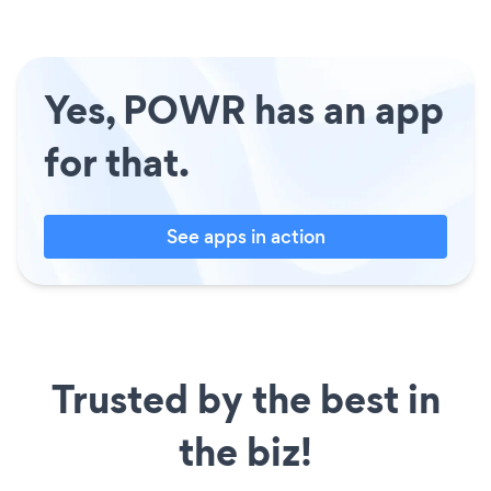
Yes, POWR has an app
for that.
See apps in action
Trusted by the best in
the biz!