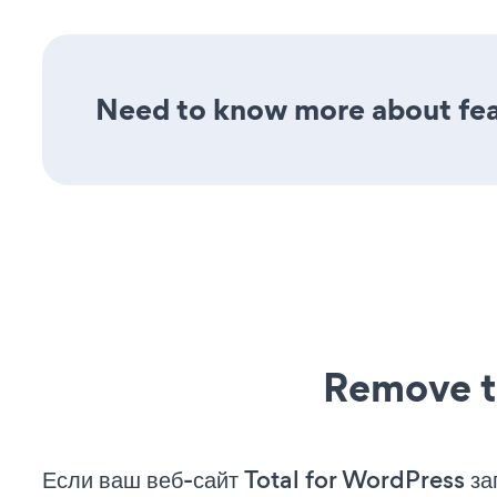
Need to know more about feat
Remove t
Если ваш веб-сайт Total for WordPress за