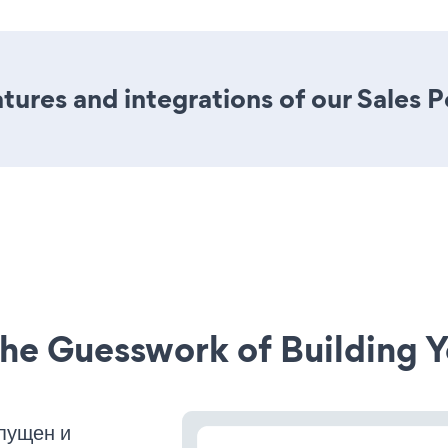
ures and integrations of our Sales 
he Guesswork of Building Y
пущен и