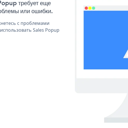
 Popup требует еще
облемы или ошибки.
кнетесь с проблемами
 использовать Sales Popup