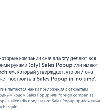
которые компании сначала try делают все
оими руками (diy) Sales Popup или имеют
echie», который утверждает, что он / она
жет построить a Sales Popup in 'no time'.
гие пытаются найти приложения с открытым
одным кодом Sales Popup или foreign companies,
орые allegedly предлагают Sales Popup приложения
 a bargain.