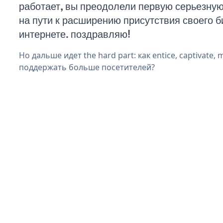
работает, вы преодолели первую серьезну
на пути к расширению присутствия своего б
интернете. поздравляю!
Но дальше идет the hard part: как entice, captivate, 
поддержать больше посетителей?