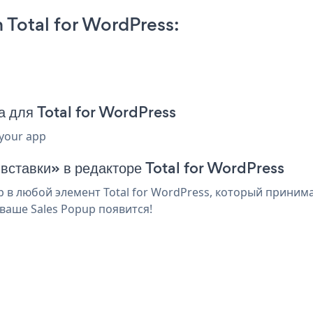
 Total for WordPress:
а для Total for WordPress
 your app
 вставки» в редакторе Total for WordPress
в любой элемент Total for WordPress, который принимае
ваше Sales Popup появится!