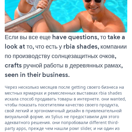
Если вы все еще have questions, то take a
look at то, что есть у rbia shades, компании
по производству солнцезащитных очков,
crafts ручной работы в деревянных рамах,
seen in their business.
Через несколько месяцев после getting своего бизнеса на
местных ярмарках и ремесленных выставках rbia shades
искала способ продавать товары в интернете. они wanted,
чтобы показать посетителям качество своего продукта,
свой легкий и эргономичный дизайн в привлекательной
визуальной форме. их Sylius не предоставили для этого
адекватного решения. они попробовали different third-
party apps, прежде чем нашли powr slider, и ни один из