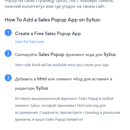
Popup на свою страницу Sylius, пост, боковую панель,
нижний колонтитул или где угодно на своем сайт.
How To Add a Sales Popup App on Sylius:
Create a Free Sales Popup App
Start for free now
Скопируйте Sales Popup фрагмент кода для Sylius
Your code block will be available once you create your app
Добавить в html или элемент «Код для вставки» в
редакторе Sylius
Вставьте вышеуказанный фрагмент Sales Popup в любой
элемент Sylius, который принимает html или код для
встраивания. Сохраните, просмотрите страницу в реальном
времени, и ваше Sales Popup появится!