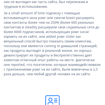
них не выглядел как часть сайта, был неуклюжим и
трудным в использовании.
За a small amount of time подписку с помощью
всплывающего окна powr они смогли boost расширить
свои контакты более чем на 250% (более 600 реальных
контактов) и steadily расширили свои социальные сети до
более 6000 подписчиков, использующих powr social
кормить на их сайте. они added powr slider как
визуальный способ быстро показать своим клиентам,
поскольку они являются coming to домашней страницей,
как продукты выглядят в реальной жизни. он хорошо
демонстрирует их продукты и беспрепятственно дает
клиентам отличный опыт работы на месте. фактически
они reported, что посетители, которые взаимодействовали
с приложениями powr на их сайте, были вовлечены в 2,5
раза дольше, чем любой другой человек на их сайте.