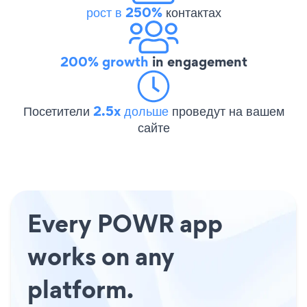
рост в 250%
контактах
200% growth
in engagement
Посетители
2.5x дольше
проведут на вашем
сайте
Every POWR app
works on any
platform.