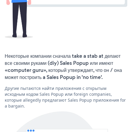
Некоторые компании сначала take a stab at делают
все своими руками (diy) Sales Popup или имеют
«computer guru», который утверждает, что он / она
может построить a Sales Popup in 'no time'.
Другие пытаются найти приложения с открытым
исходным кодом Sales Popup или foreign companies,
которые allegedly предлагают Sales Popup приложения for
a bargain.