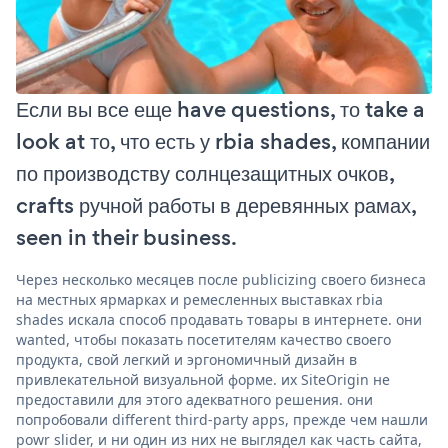
Если вы все еще have questions, то take a
look at то, что есть у rbia shades, компании
по производству солнцезащитных очков,
crafts ручной работы в деревянных рамах,
seen in their business.
Через несколько месяцев после publicizing своего бизнеса
на местных ярмарках и ремесленных выставках rbia
shades искала способ продавать товары в интернете. они
wanted, чтобы показать посетителям качество своего
продукта, свой легкий и эргономичный дизайн в
привлекательной визуальной форме. их SiteOrigin не
предоставили для этого адекватного решения. они
попробовали different third-party apps, прежде чем нашли
powr slider, и ни один из них не выглядел как часть сайта,