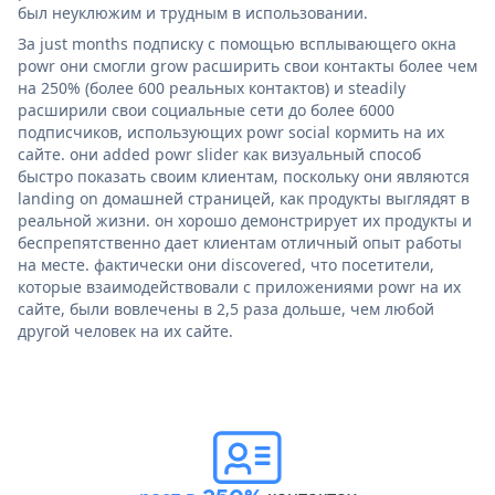
был неуклюжим и трудным в использовании.
За just months подписку с помощью всплывающего окна
powr они смогли grow расширить свои контакты более чем
на 250% (более 600 реальных контактов) и steadily
расширили свои социальные сети до более 6000
подписчиков, использующих powr social кормить на их
сайте. они added powr slider как визуальный способ
быстро показать своим клиентам, поскольку они являются
landing on домашней страницей, как продукты выглядят в
реальной жизни. он хорошо демонстрирует их продукты и
беспрепятственно дает клиентам отличный опыт работы
на месте. фактически они discovered, что посетители,
которые взаимодействовали с приложениями powr на их
сайте, были вовлечены в 2,5 раза дольше, чем любой
другой человек на их сайте.