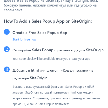
добавьте Sales Popup на свою страницу SiteOrigin, пост,
боковую панель, нижний колонтитул или где угодно на
своем сайт.
How To Add a Sales Popup App on SiteOrigin:
Create a Free Sales Popup App
Start for free now
Скопируйте Sales Popup фрагмент кода для SiteOrigin
Your code block will be available once you create your app
Добавить в html или элемент «Код для вставки» в
редакторе SiteOrigin
Вставьте вышеуказанный фрагмент Sales Popup в любой
элемент SiteOrigin, который принимает html или код для
встраивания. Сохраните, просмотрите страницу в реальном
времени, и ваше Sales Popup появится!