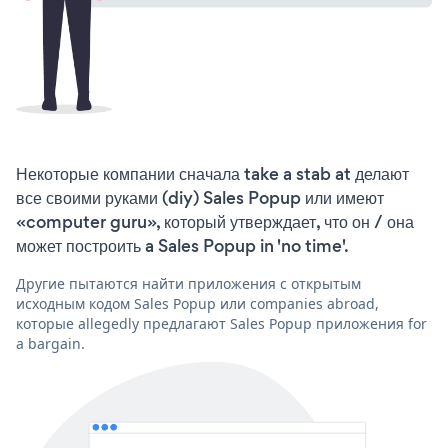
Некоторые компании сначала take a stab at делают
все своими руками (diy) Sales Popup или имеют
«computer guru», который утверждает, что он / она
может построить a Sales Popup in 'no time'.
Другие пытаются найти приложения с открытым
исходным кодом Sales Popup или companies abroad,
которые allegedly предлагают Sales Popup приложения for
a bargain.