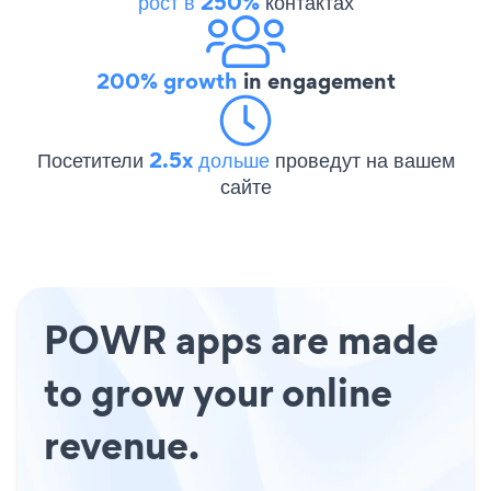
рост в 250%
контактах
200% growth
in engagement
Посетители
2.5x дольше
проведут на вашем
сайте
POWR apps are made
to grow your online
revenue.