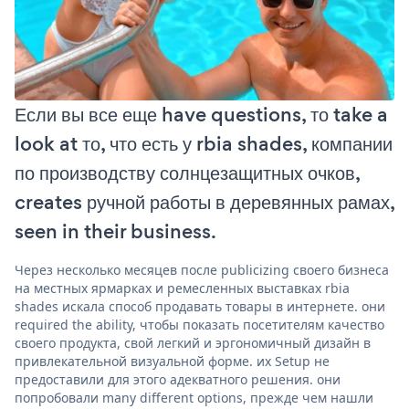
Если вы все еще have questions, то take a
look at то, что есть у rbia shades, компании
по производству солнцезащитных очков,
creates ручной работы в деревянных рамах,
seen in their business.
Через несколько месяцев после publicizing своего бизнеса
на местных ярмарках и ремесленных выставках rbia
shades искала способ продавать товары в интернете. они
required the ability, чтобы показать посетителям качество
своего продукта, свой легкий и эргономичный дизайн в
привлекательной визуальной форме. их Setup не
предоставили для этого адекватного решения. они
попробовали many different options, прежде чем нашли