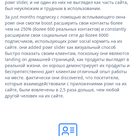
powr slider, и ни один из них не выглядел как часть сайта,
был неуклюжим и трудным в использовании.
За just months подписку с помощью всплывающего окна
powr они смогли boost расширить свои контакты более
чем на 250% (более 600 реальных контактов) и constantly
расширили свои социальные сети до более 6000
подписчиков, использующих powr social кормить на их
сайте. они added powr slider как визуальный способ
быстро показать своим клиентам, поскольку они являются
landing on домашней страницей, как продукты выглядят в
реальной жизни. он хорошо демонстрирует их продукты и
беспрепятственно дает клиентам отличный опыт работы
на месте. фактически они discovered, что посетители,
которые взаимодействовали с приложениями powr на их
сайте, были вовлечены в 2,5 раза дольше, чем любой
другой человек на их сайте.