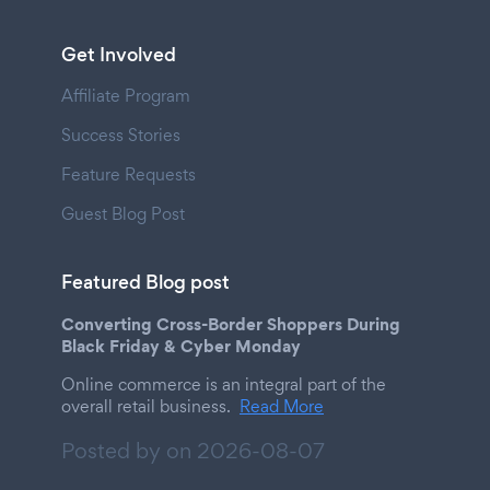
Get Involved
Affiliate Program
Success Stories
Feature Requests
Guest Blog Post
Featured Blog post
Converting Cross-Border Shoppers During
Black Friday & Cyber Monday
Online commerce is an integral part of the
overall retail business.
Read More
Posted by on
2026-08-07