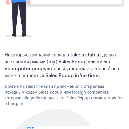
Некоторые компании сначала take a stab at делают
все своими руками (diy) Sales Popup или имеют
«computer guru», который утверждает, что он / она
может построить a Sales Popup in 'no time'.
Другие пытаются найти приложения с открытым
исходным кодом Sales Popup или foreign companies,
которые allegedly предлагают Sales Popup приложения for
a bargain.