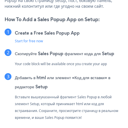
Popup на свою страницу Setup, пост, боковую панель,
нижний колонтитул или где угодно на своем сайт.
How To Add a Sales Popup App on Setup:
Create a Free Sales Popup App
Start for free now
Скопируйте Sales Popup фрагмент кода для Setup
Your code block will be available once you create your app
Добавить в html или элемент «Код для вставки» в
редакторе Setup
Вставьте вышеуказанный фрагмент Sales Popup в любой
элемент Setup, который принимает html или код для
встраивания. Сохраните, просмотрите страницу в реальном
времени, и ваше Sales Popup появится!