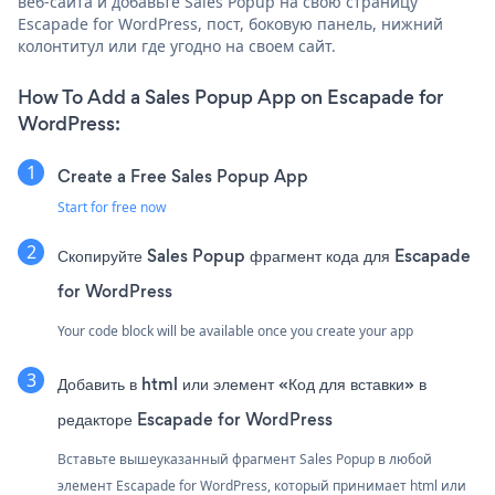
веб-сайта и добавьте Sales Popup на свою страницу
Escapade for WordPress, пост, боковую панель, нижний
колонтитул или где угодно на своем сайт.
How To Add a Sales Popup App on Escapade for
WordPress:
Create a Free Sales Popup App
Start for free now
Скопируйте Sales Popup фрагмент кода для Escapade
for WordPress
Your code block will be available once you create your app
Добавить в html или элемент «Код для вставки» в
редакторе Escapade for WordPress
Вставьте вышеуказанный фрагмент Sales Popup в любой
элемент Escapade for WordPress, который принимает html или