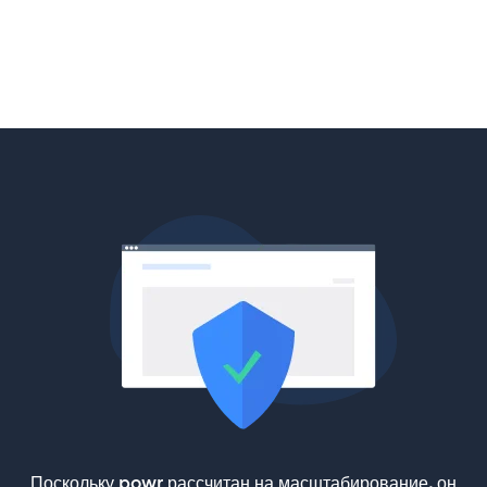
Поскольку powr рассчитан на масштабирование, он