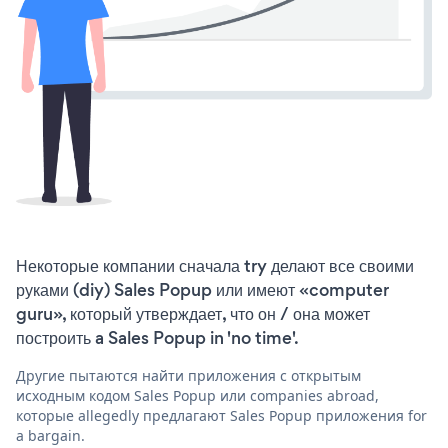
Некоторые компании сначала try делают все своими
руками (diy) Sales Popup или имеют «computer
guru», который утверждает, что он / она может
построить a Sales Popup in 'no time'.
Другие пытаются найти приложения с открытым
исходным кодом Sales Popup или companies abroad,
которые allegedly предлагают Sales Popup приложения for
a bargain.