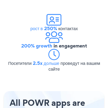
рост в 250%
контактах
200% growth
in engagement
Посетители
2.5x дольше
проведут на вашем
сайте
All POWR apps are