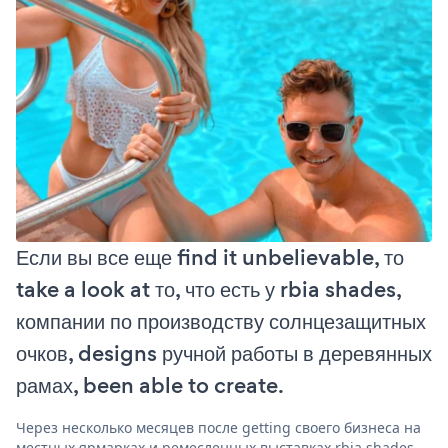
Если вы все еще find it unbelievable, то
take a look at то, что есть у rbia shades,
компании по производству солнцезащитных
очков, designs ручной работы в деревянных
рамах, been able to create.
Через несколько месяцев после getting своего бизнеса на
местных ярмарках и ремесленных выставках rbia shades