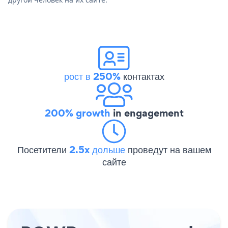
рост в 250%
контактах
200% growth
in engagement
Посетители
2.5x дольше
проведут на вашем
сайте