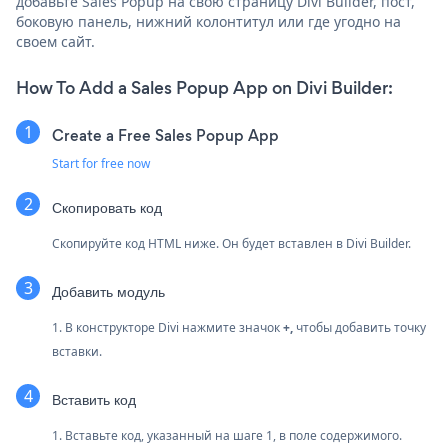
добавьте Sales Popup на свою страницу Divi Builder, пост,
боковую панель, нижний колонтитул или где угодно на
своем сайт.
How To Add a Sales Popup App on Divi Builder:
Create a Free Sales Popup App
Start for free now
Скопировать код
Скопируйте код HTML ниже. Он будет вставлен в Divi Builder.
Добавить модуль
1. В конструкторе Divi нажмите значок
+,
чтобы добавить точку
вставки.
Вставить код
1. Вставьте код, указанный на шаге 1, в поле содержимого.