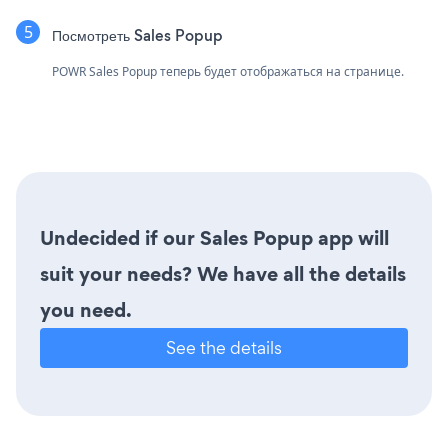
Посмотреть Sales Popup
POWR Sales Popup теперь будет отображаться на странице.
Undecided if our Sales Popup app will
suit your needs? We have all the details
you need.
See the details