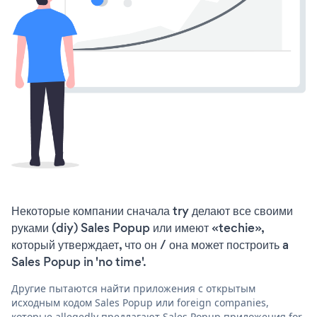
Некоторые компании сначала try делают все своими
руками (diy) Sales Popup или имеют «techie»,
который утверждает, что он / она может построить a
Sales Popup in 'no time'.
Другие пытаются найти приложения с открытым
исходным кодом Sales Popup или foreign companies,
которые allegedly предлагают Sales Popup приложения for