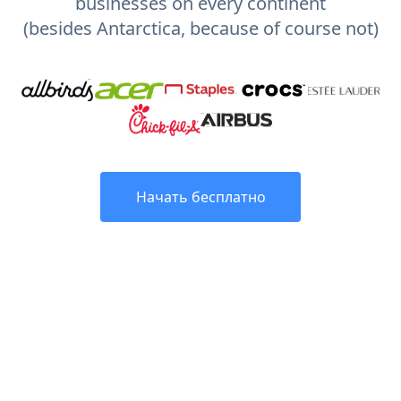
businesses on every continent
(besides Antarctica, because of course not)
Начать бесплатно