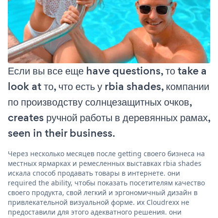
Если вы все еще have questions, то take a
look at то, что есть у rbia shades, компании
по производству солнцезащитных очков,
creates ручной работы в деревянных рамах,
seen in their business.
Через несколько месяцев после getting своего бизнеса на
местных ярмарках и ремесленных выставках rbia shades
искала способ продавать товары в интернете. они
required the ability, чтобы показать посетителям качество
своего продукта, свой легкий и эргономичный дизайн в
привлекательной визуальной форме. их Cloudrexx не
предоставили для этого адекватного решения. они