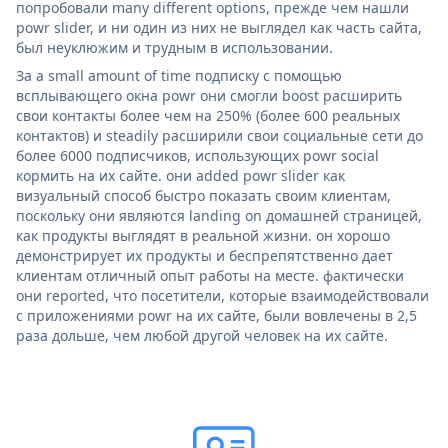
попробовали many different options, прежде чем нашли
powr slider, и ни один из них не выглядел как часть сайта,
был неуклюжим и трудным в использовании.
За a small amount of time подписку с помощью
всплывающего окна powr они смогли boost расширить
свои контакты более чем на 250% (более 600 реальных
контактов) и steadily расширили свои социальные сети до
более 6000 подписчиков, использующих powr social
кормить на их сайте. они added powr slider как
визуальный способ быстро показать своим клиентам,
поскольку они являются landing on домашней страницей,
как продукты выглядят в реальной жизни. он хорошо
демонстрирует их продукты и беспрепятственно дает
клиентам отличный опыт работы на месте. фактически
они reported, что посетители, которые взаимодействовали
с приложениями powr на их сайте, были вовлечены в 2,5
раза дольше, чем любой другой человек на их сайте.