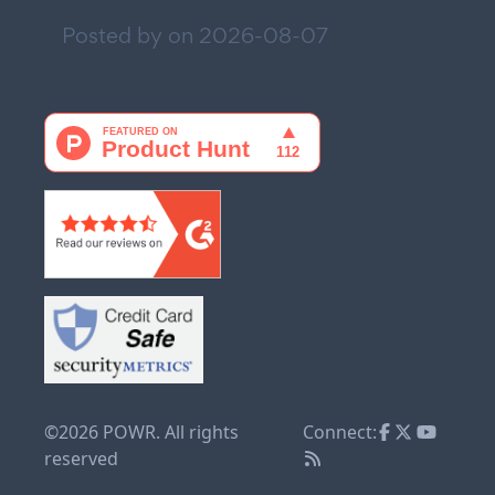
Posted by on
2026-08-07
©2026 POWR. All rights
Connect:
reserved