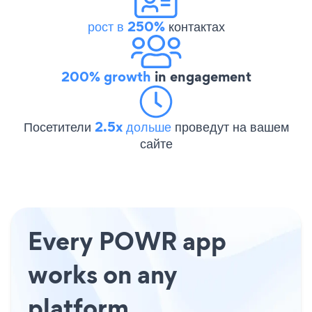
рост в 250%
контактах
200% growth
in engagement
Посетители
2.5x дольше
проведут на вашем
сайте
Every POWR app
works on any
platform.