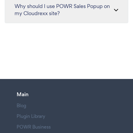
Why should I use POWR Sales Popup on
my Cloudrexx site?
Main
Blog
Plugin Library
POWR Business