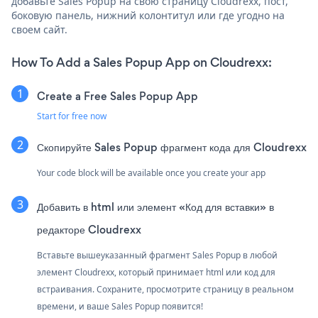
добавьте Sales Popup на свою страницу Cloudrexx, пост,
боковую панель, нижний колонтитул или где угодно на
своем сайт.
How To Add a Sales Popup App on Cloudrexx:
Create a Free Sales Popup App
Start for free now
Скопируйте Sales Popup фрагмент кода для Cloudrexx
Your code block will be available once you create your app
Добавить в html или элемент «Код для вставки» в
редакторе Cloudrexx
Вставьте вышеуказанный фрагмент Sales Popup в любой
элемент Cloudrexx, который принимает html или код для
встраивания. Сохраните, просмотрите страницу в реальном
времени, и ваше Sales Popup появится!