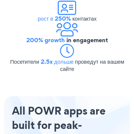
рост в 250%
контактах
200% growth
in engagement
Посетители
2.5x дольше
проведут на вашем
сайте
All POWR apps are
built for peak-