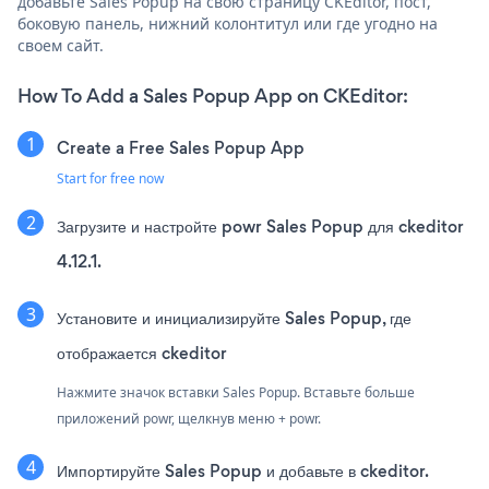
добавьте Sales Popup на свою страницу CKEditor, пост,
боковую панель, нижний колонтитул или где угодно на
своем сайт.
How To Add a Sales Popup App on CKEditor:
Create a Free Sales Popup App
Start for free now
Загрузите и настройте powr Sales Popup для ckeditor
4.12.1.
Установите и инициализируйте Sales Popup, где
отображается ckeditor
Нажмите значок вставки Sales Popup. Вставьте больше
приложений powr, щелкнув меню + powr.
Импортируйте Sales Popup и добавьте в ckeditor.