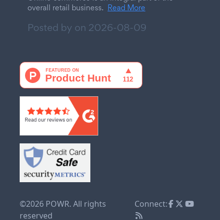
overall retail business.
Read More
Posted by on
2026-08-09
©2026 POWR. All rights
Connect:
reserved