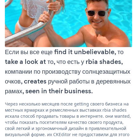
Если вы все еще find it unbelievable, то
take a look at то, что есть у rbia shades,
компании по производству солнцезащитных
очков, creates ручной работы в деревянных
рамах, seen in their business.
Через несколько месяцев после getting своего бизнеса на
местных ярмарках и ремесленных выставках rbia shades
искала способ продавать товары в интернете. они wanted,
чтобы показать посетителям качество своего продукта,
свой легкий и эргономичный дизайн в привлекательной
визуальной форме. их CKEditor не предоставили для этого