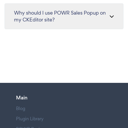
Why should I use POWR Sales Popup on
my CKEditor site?
Main
Blog
Plugin Library