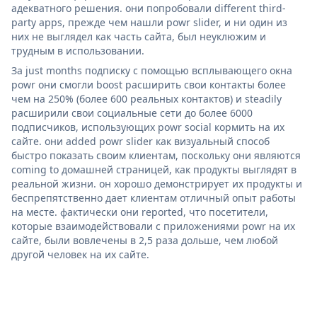
адекватного решения. они попробовали different third-
party apps, прежде чем нашли powr slider, и ни один из
них не выглядел как часть сайта, был неуклюжим и
трудным в использовании.
За just months подписку с помощью всплывающего окна
powr они смогли boost расширить свои контакты более
чем на 250% (более 600 реальных контактов) и steadily
расширили свои социальные сети до более 6000
подписчиков, использующих powr social кормить на их
сайте. они added powr slider как визуальный способ
быстро показать своим клиентам, поскольку они являются
coming to домашней страницей, как продукты выглядят в
реальной жизни. он хорошо демонстрирует их продукты и
беспрепятственно дает клиентам отличный опыт работы
на месте. фактически они reported, что посетители,
которые взаимодействовали с приложениями powr на их
сайте, были вовлечены в 2,5 раза дольше, чем любой
другой человек на их сайте.