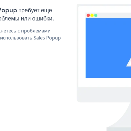
 Popup требует еще
облемы или ошибки.
кнетесь с проблемами
 использовать Sales Popup