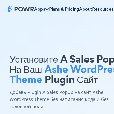
Apps
Plans & Pricing
About
Resources
Установите A Sales Po
На Ваш
Ashe WordPre
Theme
Plugin Сайт
Добавь Plugin A Sales Popup на сайт Ashe
WordPress Theme без написания кода и без
головной боли