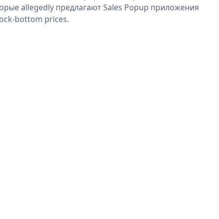
орые allegedly предлагают Sales Popup приложения
rock-bottom prices.