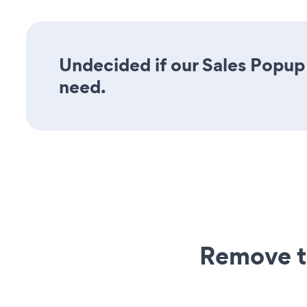
Undecided if our Sales Popup 
need.
Remove t