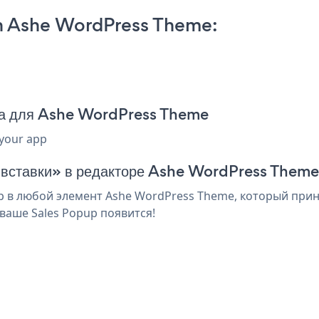
n Ashe WordPress Theme:
да для Ashe WordPress Theme
 your app
я вставки» в редакторе Ashe WordPress Theme
 в любой элемент Ashe WordPress Theme, который прини
ваше Sales Popup появится!