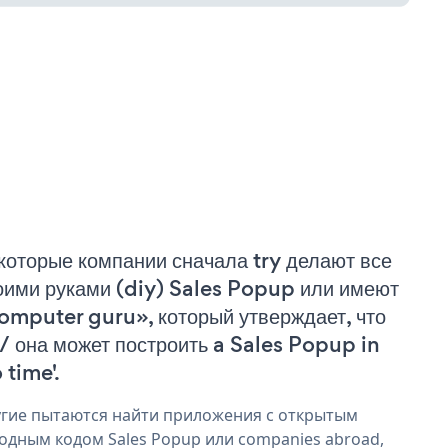
которые компании сначала try делают все
оими руками (diy) Sales Popup или имеют
omputer guru», который утверждает, что
 / она может построить a Sales Popup in
 time'.
гие пытаются найти приложения с открытым
одным кодом Sales Popup или companies abroad,