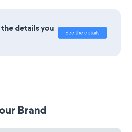
 the details you
See the details
our Brand