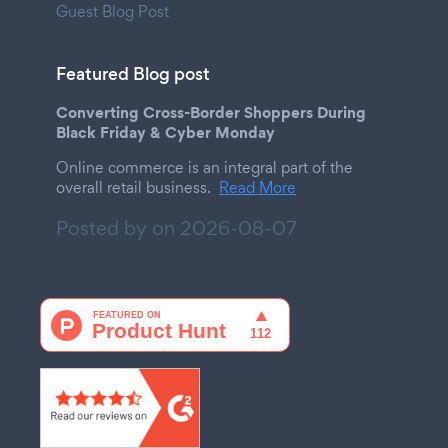
Guest Blog Post
Featured Blog post
Converting Cross-Border Shoppers During
Black Friday & Cyber Monday
Online commerce is an integral part of the
overall retail business.
Read More
Posted by on
2026-08-07