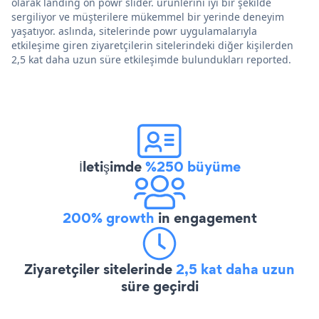
olarak landing on powr slider. ürünlerini iyi bir şekilde
sergiliyor ve müşterilere mükemmel bir yerinde deneyim
yaşatıyor. aslında, sitelerinde powr uygulamalarıyla
etkileşime giren ziyaretçilerin sitelerindeki diğer kişilerden
2,5 kat daha uzun süre etkileşimde bulundukları reported.
İletişimde
%250 büyüme
200% growth
in engagement
Ziyaretçiler sitelerinde
2,5 kat daha uzun
süre geçirdi