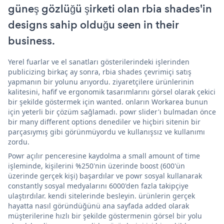
güneş gözlüğü şirketi olan rbia shades'in
designs sahip olduğu seen in their
business.
Yerel fuarlar ve el sanatları gösterilerindeki işlerinden
publicizing birkaç ay sonra, rbia shades çevrimiçi satış
yapmanın bir yolunu arıyordu. ziyaretçilere ürünlerinin
kalitesini, hafif ve ergonomik tasarımlarını görsel olarak çekici
bir şekilde göstermek için wanted. onların Workarea bunun
için yeterli bir çözüm sağlamadı. powr slider'ı bulmadan önce
bir many different options denediler ve hiçbiri sitenin bir
parçasıymış gibi görünmüyordu ve kullanışsız ve kullanımı
zordu.
Powr açılır penceresine kaydolma a small amount of time
işleminde, kişilerini %250'nin üzerinde boost (600'ün
üzerinde gerçek kişi) başardılar ve powr sosyal kullanarak
constantly sosyal medyalarını 6000'den fazla takipçiye
ulaştırdılar. kendi sitelerinde besleyin. ürünlerin gerçek
hayatta nasıl göründüğünü ana sayfada added olarak
müşterilerine hızlı bir şekilde göstermenin görsel bir yolu