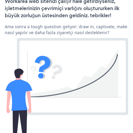
Workarea web sitenizi çalışır hale getirdiyseniz,
işletmelerinizin çevrimiçi varlığını oluştururken ilk
büyük zorluğun üstesinden geldiniz. tebrikler!
Ama sonra a tough question geliyor: draw in, captivate, make
nasıl yapılır ve daha fazla ziyaretçi nasıl desteklenir?