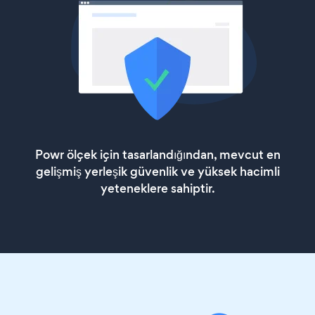
Powr ölçek için tasarlandığından, mevcut en
gelişmiş yerleşik güvenlik ve yüksek hacimli
yeteneklere sahiptir.