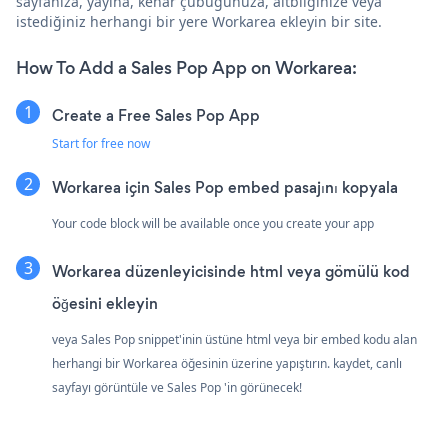
sayfanıza, yayına, kenar çubuğunuza, altbilginize veya
istediğiniz herhangi bir yere Workarea ekleyin bir site.
How To Add a Sales Pop App on Workarea:
Create a Free Sales Pop App
Start for free now
Workarea için Sales Pop embed pasajını kopyala
Your code block will be available once you create your app
Workarea düzenleyicisinde html veya gömülü kod
öğesini ekleyin
veya Sales Pop snippet'inin üstüne html veya bir embed kodu alan
herhangi bir Workarea öğesinin üzerine yapıştırın. kaydet, canlı
sayfayı görüntüle ve Sales Pop 'in görünecek!