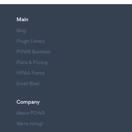
Main
Blog
Plugin Library
POWR Business
Plans & Pricing
HIPAA Forms
Email Blast
Company
About POWR
We're hiring!