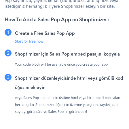
Pop sayfanıza, yayına, kenar çubuğunuza, altbilginize veya
istediğiniz herhangi bir yere Shoptimizer ekleyin bir site.
How To Add a Sales Pop App on Shoptimizer :
Create a Free Sales Pop App
Start for free now
Shoptimizer için Sales Pop embed pasajını kopyala
Your code block will be available once you create your app
Shoptimizer düzenleyicisinde html veya gömülü kod
öğesini ekleyin
veya Sales Pop snippet'inin üstüne html veya bir embed kodu alan
herhangi bir Shoptimizer öğesinin üzerine yapıştırın. kaydet, canlı
sayfayı görüntüle ve Sales Pop 'in görünecek!