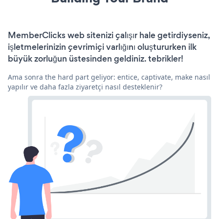
MemberClicks web sitenizi çalışır hale getirdiyseniz,
işletmelerinizin çevrimiçi varlığını oluştururken ilk
büyük zorluğun üstesinden geldiniz. tebrikler!
Ama sonra the hard part geliyor: entice, captivate, make nasıl
yapılır ve daha fazla ziyaretçi nasıl desteklenir?