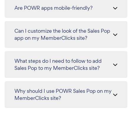
Are POWR apps mobile-friendly?
Can I customize the look of the Sales Pop
app on my MemberClicks site?
What steps do I need to follow to add
Sales Pop to my MemberClicks site?
Why should I use POWR Sales Pop on my
MemberClicks site?