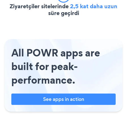
Ziyaretçiler sitelerinde
2,5 kat daha uzun
süre geçirdi
All POWR apps are
built for peak-
performance.
See apps in action