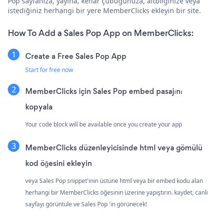
Pop sayfanıza, yayına, kenar çubuğunuza, altbilginize veya
istediğiniz herhangi bir yere MemberClicks ekleyin bir site.
How To Add a Sales Pop App on MemberClicks:
Create a Free Sales Pop App
Start for free now
MemberClicks için Sales Pop embed pasajını
kopyala
Your code block will be available once you create your app
MemberClicks düzenleyicisinde html veya gömülü
kod öğesini ekleyin
veya Sales Pop snippet'inin üstüne html veya bir embed kodu alan
herhangi bir MemberClicks öğesinin üzerine yapıştırın. kaydet, canlı
sayfayı görüntüle ve Sales Pop 'in görünecek!