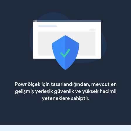
Powr ölçek için tasarlandığından, mevcut en
gelişmiş yerleşik güvenlik ve yüksek hacimli
yeteneklere sahiptir.