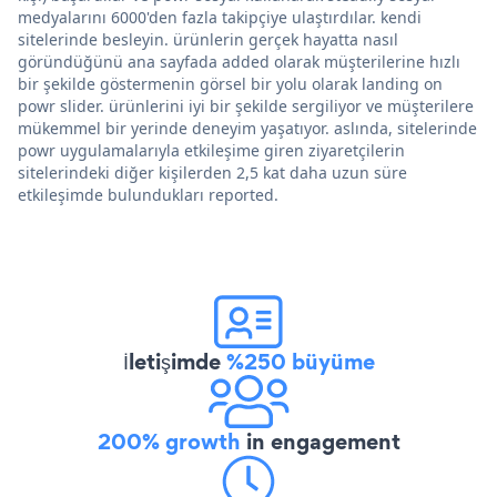
medyalarını 6000'den fazla takipçiye ulaştırdılar. kendi
sitelerinde besleyin. ürünlerin gerçek hayatta nasıl
göründüğünü ana sayfada added olarak müşterilerine hızlı
bir şekilde göstermenin görsel bir yolu olarak landing on
powr slider. ürünlerini iyi bir şekilde sergiliyor ve müşterilere
mükemmel bir yerinde deneyim yaşatıyor. aslında, sitelerinde
powr uygulamalarıyla etkileşime giren ziyaretçilerin
sitelerindeki diğer kişilerden 2,5 kat daha uzun süre
etkileşimde bulundukları reported.
İletişimde
%250 büyüme
200% growth
in engagement