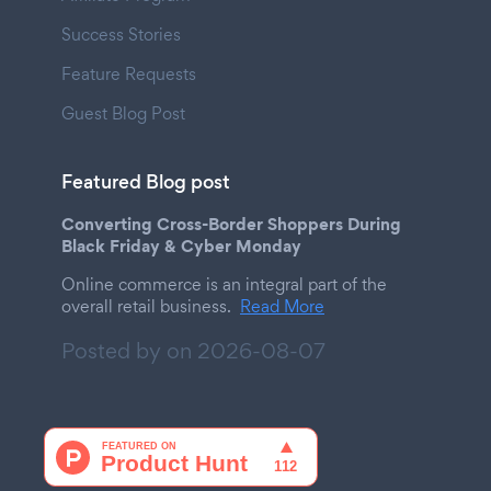
Success Stories
Feature Requests
Guest Blog Post
Featured Blog post
Converting Cross-Border Shoppers During
Black Friday & Cyber Monday
Online commerce is an integral part of the
overall retail business.
Read More
Posted by on
2026-08-07