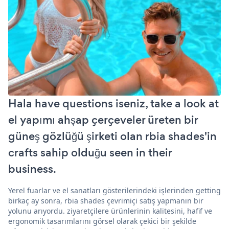
Hala have questions iseniz, take a look at
el yapımı ahşap çerçeveler üreten bir
güneş gözlüğü şirketi olan rbia shades'in
crafts sahip olduğu seen in their
business.
Yerel fuarlar ve el sanatları gösterilerindeki işlerinden getting
birkaç ay sonra, rbia shades çevrimiçi satış yapmanın bir
yolunu arıyordu. ziyaretçilere ürünlerinin kalitesini, hafif ve
ergonomik tasarımlarını görsel olarak çekici bir şekilde