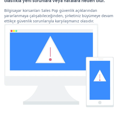
olasılıkla yeni sorunlara veya hatalara neden olur.
Bilgisayar korsanları Sales Pop güvenlik açıklarından
yararlanmaya çalışabileceğinden, şirketiniz büyümeye devam
ettikçe güvenlik sorunlarıyla karşılaşmanız olasıdır.