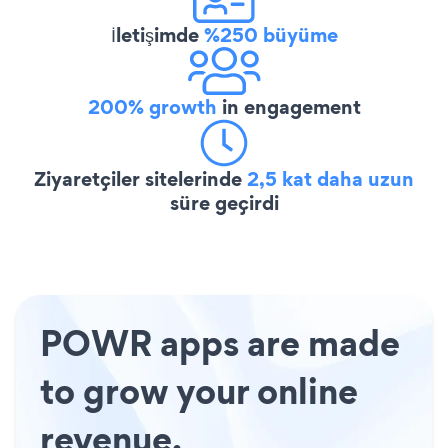
İletişimde
%250 büyüme
200% growth
in engagement
Ziyaretçiler sitelerinde
2,5 kat daha uzun
süre geçirdi
POWR apps are made
to grow your online
revenue.