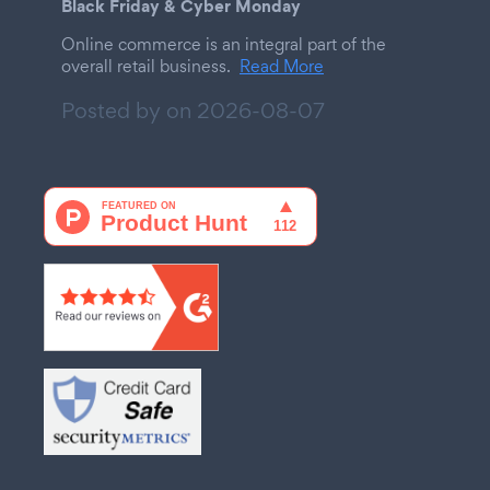
Black Friday & Cyber Monday
Online commerce is an integral part of the
overall retail business.
Read More
Posted by on
2026-08-07