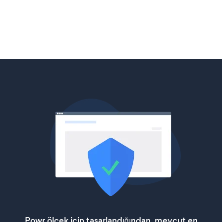
Powr ölçek için tasarlandığından, mevcut en