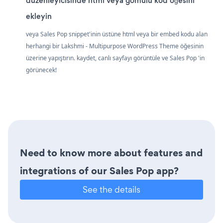
düzenleyicisinde html veya gömülü kod öğesini
ekleyin
veya Sales Pop snippet'inin üstüne html veya bir embed kodu alan
herhangi bir Lakshmi - Multipurpose WordPress Theme öğesinin
üzerine yapıştırın. kaydet, canlı sayfayı görüntüle ve Sales Pop 'in
görünecek!
Need to know more about features and
integrations of our Sales Pop app?
See the details