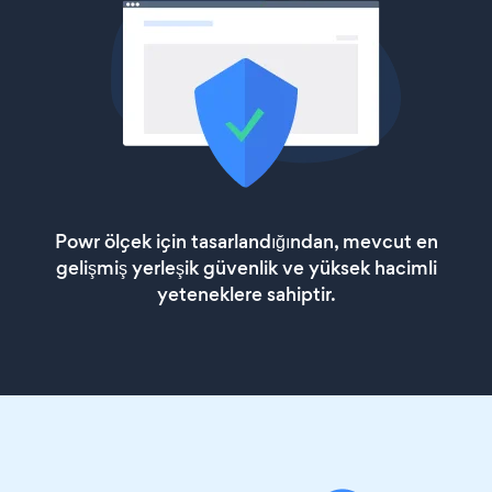
Powr ölçek için tasarlandığından, mevcut en
gelişmiş yerleşik güvenlik ve yüksek hacimli
yeteneklere sahiptir.