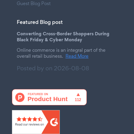
Guest Blog Post
Featured Blog post
Converting Cross-Border Shoppers During
Black Friday & Cyber Monday
Online commerce is an integral part of the
overall retail business.
Read More
Posted by on
2026-08-08