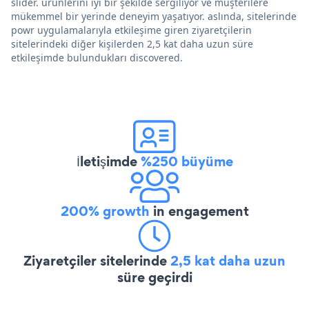
slider. ürünlerini iyi bir şekilde sergiliyor ve müşterilere
mükemmel bir yerinde deneyim yaşatıyor. aslında, sitelerinde
powr uygulamalarıyla etkileşime giren ziyaretçilerin
sitelerindeki diğer kişilerden 2,5 kat daha uzun süre
etkileşimde bulundukları discovered.
İletişimde
%250 büyüme
200% growth
in engagement
Ziyaretçiler sitelerinde
2,5 kat daha uzun
süre geçirdi