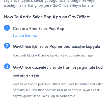
sayfanıza, yayına, kenar çubuğunuza, altbilginize veya
istediğiniz herhangi bir yere GovOffice ekleyin bir site.
How To Add a Sales Pop App on GovOffice:
Create a Free Sales Pop App
Start for free now
GovOffice için Sales Pop embed pasajını kopyala
Your code block will be available once you create your app
GovOffice düzenleyicisinde html veya gömülü kod
öğesini ekleyin
veya Sales Pop snippet'inin üstüne html veya bir embed kodu alan
herhangi bir GovOffice öğesinin üzerine yapıştırın. kaydet, canlı
sayfayı görüntüle ve Sales Pop 'in görünecek!