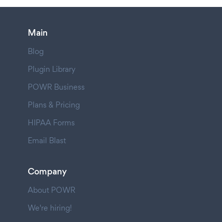
Main
Blog
Plugin Library
POWR Business
Plans & Pricing
HIPAA Forms
Email Blast
Company
About POWR
We're hiring!