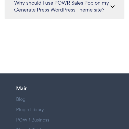
Why should I use POWR Sales Pop on my
Generate Press WordPress Theme site?
Main
Blog
Plugin Library
POWR Business