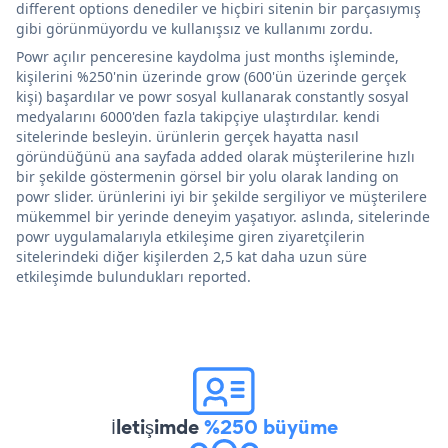
different options denediler ve hiçbiri sitenin bir parçasıymış
gibi görünmüyordu ve kullanışsız ve kullanımı zordu.
Powr açılır penceresine kaydolma just months işleminde,
kişilerini %250'nin üzerinde grow (600'ün üzerinde gerçek
kişi) başardılar ve powr sosyal kullanarak constantly sosyal
medyalarını 6000'den fazla takipçiye ulaştırdılar. kendi
sitelerinde besleyin. ürünlerin gerçek hayatta nasıl
göründüğünü ana sayfada added olarak müşterilerine hızlı
bir şekilde göstermenin görsel bir yolu olarak landing on
powr slider. ürünlerini iyi bir şekilde sergiliyor ve müşterilere
mükemmel bir yerinde deneyim yaşatıyor. aslında, sitelerinde
powr uygulamalarıyla etkileşime giren ziyaretçilerin
sitelerindeki diğer kişilerden 2,5 kat daha uzun süre
etkileşimde bulundukları reported.
İletişimde
%250 büyüme