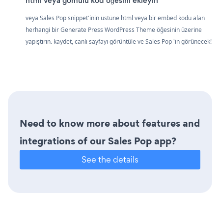
html veya gömülü kod öğesini ekleyin
veya Sales Pop snippet'inin üstüne html veya bir embed kodu alan
herhangi bir Generate Press WordPress Theme öğesinin üzerine
yapıştırın. kaydet, canlı sayfayı görüntüle ve Sales Pop 'in görünecek!
Need to know more about features and
integrations of our Sales Pop app?
See the details