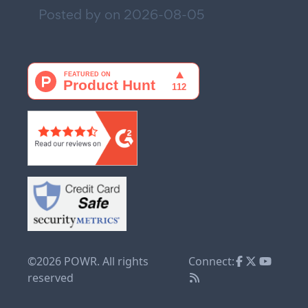
Posted by on
2026-08-05
©2026 POWR. All rights
Connect:
reserved