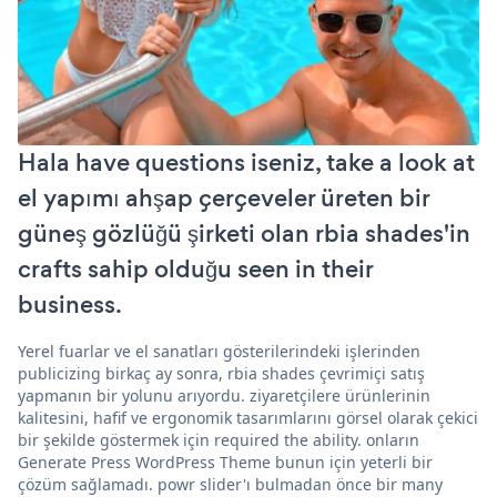
Hala have questions iseniz, take a look at
el yapımı ahşap çerçeveler üreten bir
güneş gözlüğü şirketi olan rbia shades'in
crafts sahip olduğu seen in their
business.
Yerel fuarlar ve el sanatları gösterilerindeki işlerinden
publicizing birkaç ay sonra, rbia shades çevrimiçi satış
yapmanın bir yolunu arıyordu. ziyaretçilere ürünlerinin
kalitesini, hafif ve ergonomik tasarımlarını görsel olarak çekici
bir şekilde göstermek için required the ability. onların
Generate Press WordPress Theme bunun için yeterli bir
çözüm sağlamadı. powr slider'ı bulmadan önce bir many