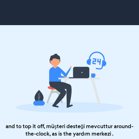
and to top it off, müşteri desteği mevcuttur around-
the-clock, as is the
yardım merkezi
.