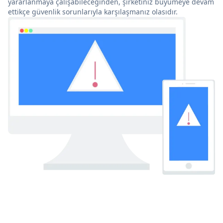
yararlanmaya çalışabileceğinden, şirketiniz büyümeye devam
ettikçe güvenlik sorunlarıyla karşılaşmanız olasıdır.