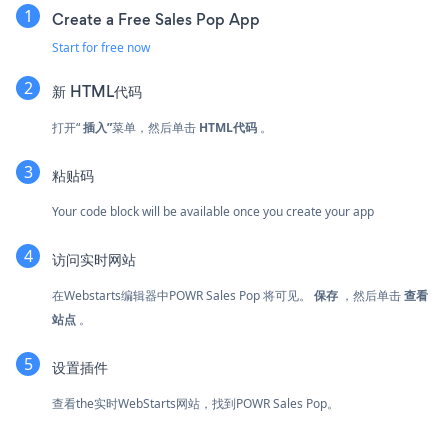
Create a Free Sales Pop App
Start for free now
新
HTML代码
打开“
插入”
菜单，然后单击
HTML代码
。
粘贴码
Your code block will be available once you create your app
访问实时网站
在Webstarts编辑器中POWR Sales Pop 将可见。
保存
，然后单击
查看
站点
。
设置插件
查看the实时WebStarts网站，找到POWR Sales Pop。