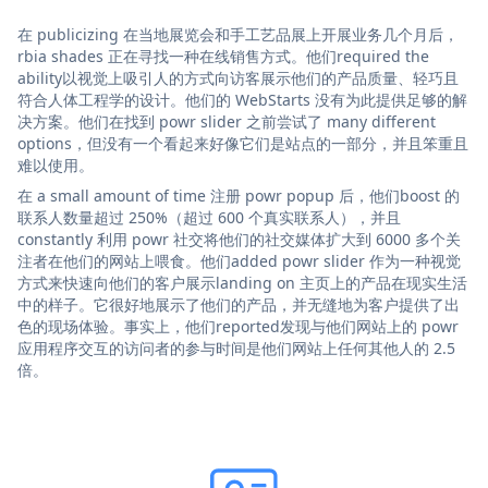
在 publicizing 在当地展览会和手工艺品展上开展业务几个月后，
rbia shades 正在寻找一种在线销售方式。他们required the
ability以视觉上吸引人的方式向访客展示他们的产品质量、轻巧且
符合人体工程学的设计。他们的 WebStarts 没有为此提供足够的解
决方案。他们在找到 powr slider 之前尝试了 many different
options，但没有一个看起来好像它们是站点的一部分，并且笨重且
难以使用。
在 a small amount of time 注册 powr popup 后，他们boost 的
联系人数量超过 250%（超过 600 个真实联系人），并且
constantly 利用 powr 社交将他们的社交媒体扩大到 6000 多个关
注者在他们的网站上喂食。他们added powr slider 作为一种视觉
方式来快速向他们的客户展示landing on 主页上的产品在现实生活
中的样子。它很好地展示了他们的产品，并无缝地为客户提供了出
色的现场体验。事实上，他们reported发现与他们网站上的 powr
应用程序交互的访问者的参与时间是他们网站上任何其他人的 2.5
倍。