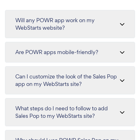
Will any POWR app work on my
WebStarts website?
Are POWR apps mobile-friendly?
Can I customize the look of the Sales Pop
app on my WebStarts site?
What steps do I need to follow to add
Sales Pop to my WebStarts site?