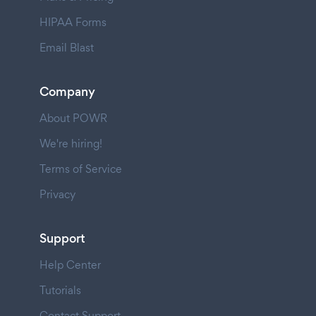
HIPAA Forms
Email Blast
Company
About POWR
We're hiring!
Terms of Service
Privacy
Support
Help Center
Tutorials
Contact Support