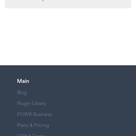
Main
Blog
Plugin Library
POWR Business
Plans & Pricing