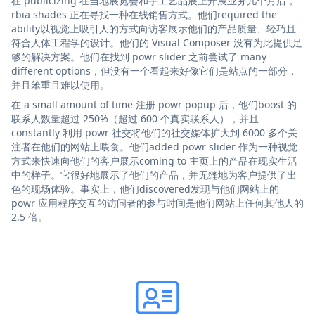
在 publicizing 在当地展览会和手工艺品展上开展业务几个月后，
rbia shades 正在寻找一种在线销售方式。他们required the
ability以视觉上吸引人的方式向访客展示他们的产品质量、轻巧且
符合人体工程学的设计。他们的 Visual Composer 没有为此提供足
够的解决方案。他们在找到 powr slider 之前尝试了 many
different options，但没有一个看起来好像它们是站点的一部分，
并且笨重且难以使用。
在 a small amount of time 注册 powr popup 后，他们boost 的
联系人数量超过 250%（超过 600 个真实联系人），并且
constantly 利用 powr 社交将他们的社交媒体扩大到 6000 多个关
注者在他们的网站上喂食。他们added powr slider 作为一种视觉
方式来快速向他们的客户展示coming to 主页上的产品在现实生活
中的样子。它很好地展示了他们的产品，并无缝地为客户提供了出
色的现场体验。事实上，他们discovered发现与他们网站上的
powr 应用程序交互的访问者的参与时间是他们网站上任何其他人的
2.5 倍。