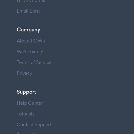
HIPAA Forms
Email Blast
Company
About POWR
We're hiring!
Terms of Service
Privacy
Support
Help Center
Tutorials
Contact Support