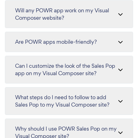
Will any POWR app work on my Visual
Composer website?
Are POWR apps mobile-friendly?
Can I customize the look of the Sales Pop
app on my Visual Composer site?
What steps do I need to follow to add
Sales Pop to my Visual Composer site?
Why should I use POWR Sales Pop on my
Visual Composer site?