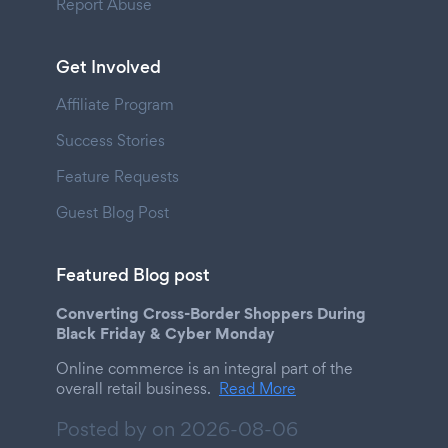
Report Abuse
Get Involved
Affiliate Program
Success Stories
Feature Requests
Guest Blog Post
Featured Blog post
Converting Cross-Border Shoppers During
Black Friday & Cyber Monday
Online commerce is an integral part of the
overall retail business.
Read More
Posted by on
2026-08-06