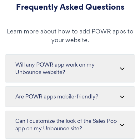
Frequently Asked Questions
Learn more about how to add POWR apps to
your website.
Will any POWR app work on my
Unbounce website?
Are POWR apps mobile-friendly?
Can I customize the look of the Sales Pop
app on my Unbounce site?