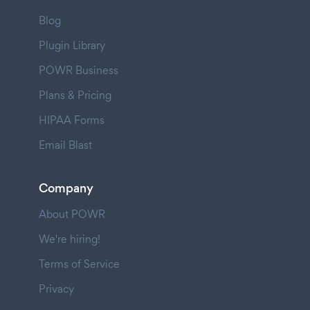
Blog
Plugin Library
POWR Business
Plans & Pricing
HIPAA Forms
Email Blast
Company
About POWR
We're hiring!
Terms of Service
Privacy