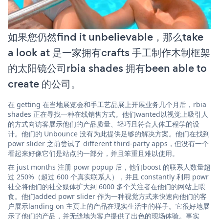
如果您仍然find it unbelievable，那么take
a look at 是一家拥有crafts 手工制作木制框架
的太阳镜公司rbia shades 拥有been able to
create 的公司。
在 getting 在当地展览会和手工艺品展上开展业务几个月后，rbia
shades 正在寻找一种在线销售方式。他们wanted以视觉上吸引人
的方式向访客展示他们的产品质量、轻巧且符合人体工程学的设
计。他们的 Unbounce 没有为此提供足够的解决方案。他们在找到
powr slider 之前尝试了 different third-party apps，但没有一个
看起来好像它们是站点的一部分，并且笨重且难以使用。
在 just months 注册 powr popup 后，他们boost 的联系人数量超
过 250%（超过 600 个真实联系人），并且 constantly 利用 powr
社交将他们的社交媒体扩大到 6000 多个关注者在他们的网站上喂
食。他们added powr slider 作为一种视觉方式来快速向他们的客
户展示landing on 主页上的产品在现实生活中的样子。它很好地展
示了他们的产品，并无缝地为客户提供了出色的现场体验。事实