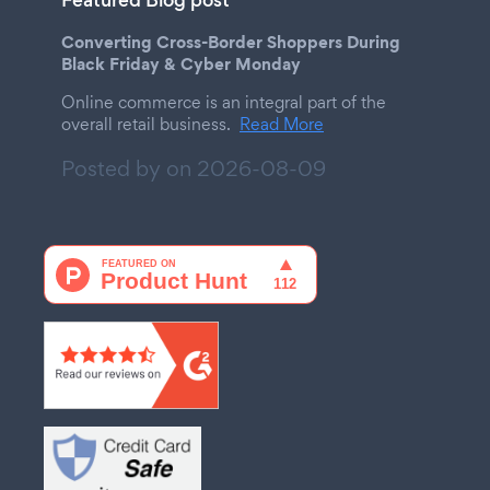
Featured Blog post
Converting Cross-Border Shoppers During
Black Friday & Cyber Monday
Online commerce is an integral part of the
overall retail business.
Read More
Posted by on
2026-08-09