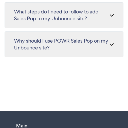
What steps do I need to follow to add
Sales Pop to my Unbounce site?
Why should I use POWR Sales Pop on my
Unbounce site?
Main