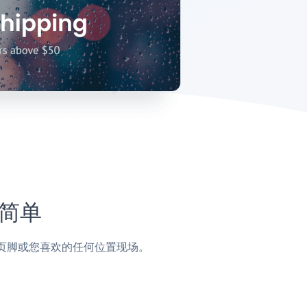
此简单
侧边栏，页脚或您喜欢的任何位置现场。