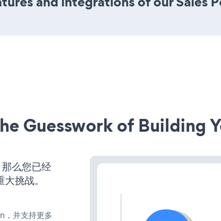
ures and integrations of our Sales 
he Guesswork of Building Y
营，那么您已经
重大挑战。
、turn，并支持更多