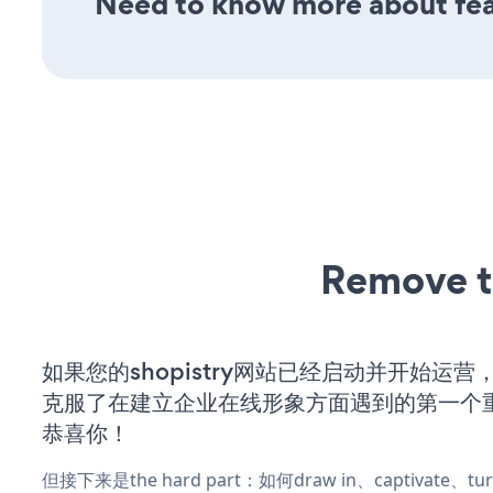
Need to know more about feat
Remove t
如果您的shopistry网站已经启动并开始运
克服了在建立企业在线形象方面遇到的第一个
恭喜你！
但接下来是the hard part：如何draw in、captivate