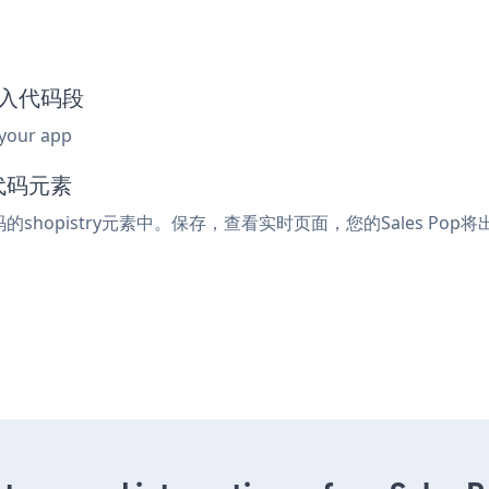
p嵌入代码段
 your app
入代码元素
的shopistry元素中。保存，查看实时页面，您的Sales Pop