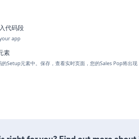
p嵌入代码段
 your app
元素
码的Setup元素中。保存，查看实时页面，您的Sales Pop将出现
is right for you? Find out more about 