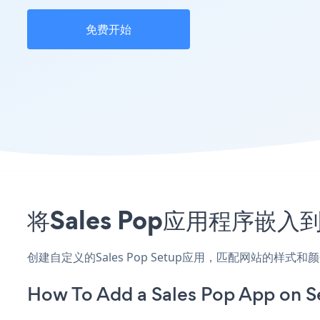
免费开始
将Sales Pop应用程序嵌
创建自定义的Sales Pop Setup应用，匹配网站的样式
How To Add a Sales Pop App on S