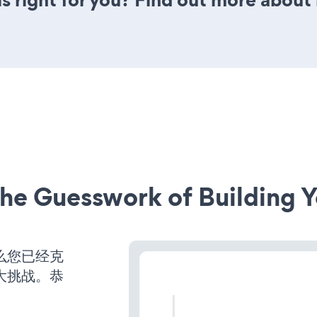
he Guesswork of Building Y
么您已经克
大挑战。恭