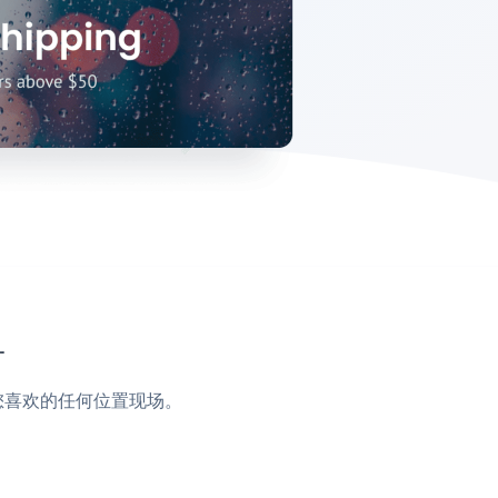
单
脚或您喜欢的任何位置现场。