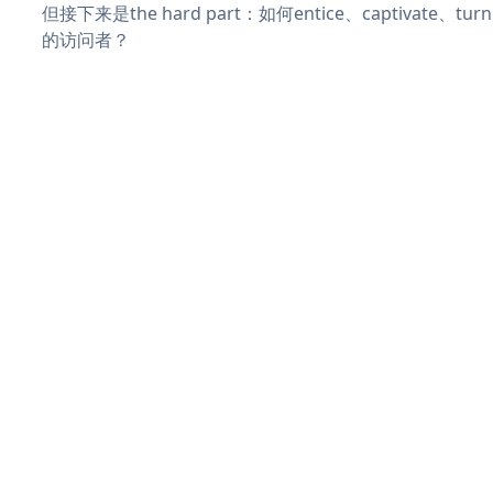
但接下来是the hard part：如何entice、captivate、
的访问者？