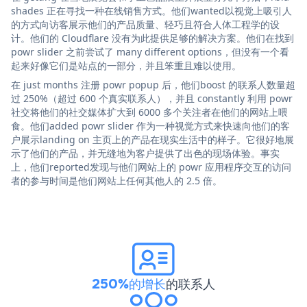
shades 正在寻找一种在线销售方式。他们wanted以视觉上吸引人
的方式向访客展示他们的产品质量、轻巧且符合人体工程学的设
计。他们的 Cloudflare 没有为此提供足够的解决方案。他们在找到
powr slider 之前尝试了 many different options，但没有一个看
起来好像它们是站点的一部分，并且笨重且难以使用。
在 just months 注册 powr popup 后，他们boost 的联系人数量超
过 250%（超过 600 个真实联系人），并且 constantly 利用 powr
社交将他们的社交媒体扩大到 6000 多个关注者在他们的网站上喂
食。他们added powr slider 作为一种视觉方式来快速向他们的客
户展示landing on 主页上的产品在现实生活中的样子。它很好地展
示了他们的产品，并无缝地为客户提供了出色的现场体验。事实
上，他们reported发现与他们网站上的 powr 应用程序交互的访问
者的参与时间是他们网站上任何其他人的 2.5 倍。
250%的增长
的联系人