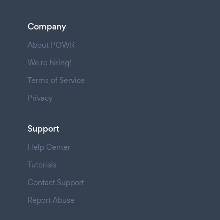
Company
About POWR
We're hiring!
Terms of Service
Privacy
Support
Help Center
Tutorials
Contact Support
Report Abuse