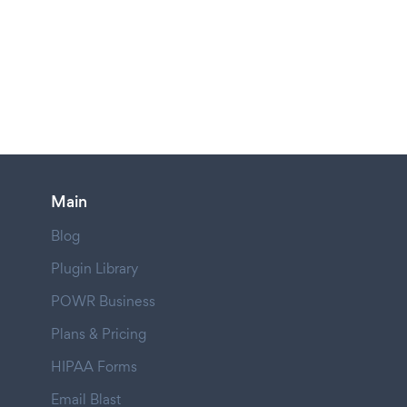
Main
Blog
Plugin Library
POWR Business
Plans & Pricing
HIPAA Forms
Email Blast