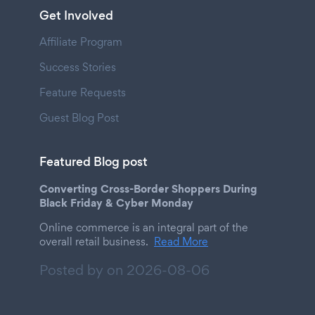
Get Involved
Affiliate Program
Success Stories
Feature Requests
Guest Blog Post
Featured Blog post
Converting Cross-Border Shoppers During
Black Friday & Cyber Monday
Online commerce is an integral part of the
overall retail business.
Read More
Posted by on
2026-08-06