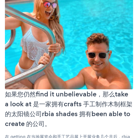
如果您仍然find it unbelievable，那么take
a look at 是一家拥有crafts 手工制作木制框架
的太阳镜公司rbia shades 拥有been able to
create 的公司。
在 getting 在当地展览会和手工艺品展上开展业务几个月后，rbia