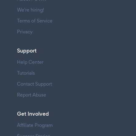
We're hiring!
Terms of Service
Privacy
Support
Help Center
Tutorials
Contact Support
Report Abuse
Get Involved
Affiliate Program