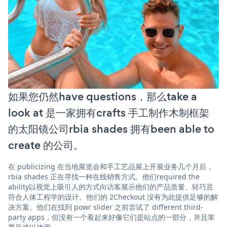
如果您仍然have questions，那么take a
look at 是一家拥有crafts 手工制作木制框架
的太阳镜公司rbia shades 拥有been able to
create 的公司。
在 publicizing 在当地展览会和手工艺品展上开展业务几个月后，
rbia shades 正在寻找一种在线销售方式。他们required the
ability以视觉上吸引人的方式向访客展示他们的产品质量、轻巧且
符合人体工程学的设计。他们的 2Checkout 没有为此提供足够的解
决方案。他们在找到 powr slider 之前尝试了 different third-
party apps，但没有一个看起来好像它们是站点的一部分，并且笨