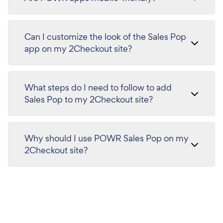
Can I customize the look of the Sales Pop
app on my 2Checkout site?
What steps do I need to follow to add
Sales Pop to my 2Checkout site?
Why should I use POWR Sales Pop on my
2Checkout site?