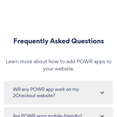
Frequently Asked Questions
Learn more about how to add POWR apps to
your website.
Will any POWR app work on my
2Checkout website?
Are POWR apps mobile-friendly?