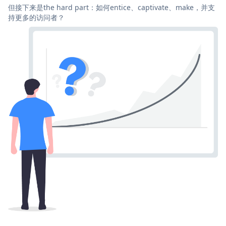
但接下来是the hard part：如何entice、captivate、make，并支
持更多的访问者？