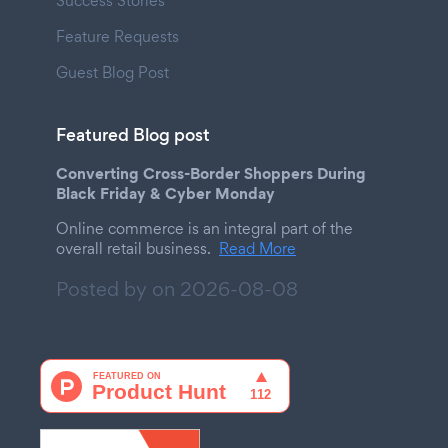
Success Stories
Feature Requests
Guest Blog Post
Featured Blog post
Converting Cross-Border Shoppers During
Black Friday & Cyber Monday
Online commerce is an integral part of the
overall retail business.
Read More
Posted by on
2026-08-08