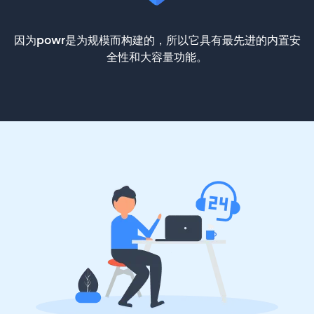
因为powr是为规模而构建的，所以它具有最先进的内置安
全性和大容量功能。