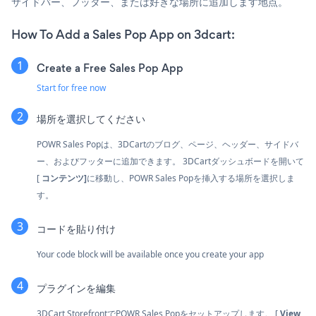
サイドバー、フッター、または好きな場所に追加します地点。
How To Add a Sales Pop App on 3dcart:
Create a Free Sales Pop App
Start for free now
場所を選択してください
POWR Sales Popは、3DCartのブログ、ページ、ヘッダー、サイドバ
ー、およびフッターに追加できます。 3DCartダッシュボードを開いて
[
コンテンツ]
に移動し、POWR Sales Popを挿入する場所を選択しま
す。
コードを貼り付け
Your code block will be available once you create your app
プラグインを編集
3DCart StorefrontでPOWR Sales Popをセットアップします。 [
View