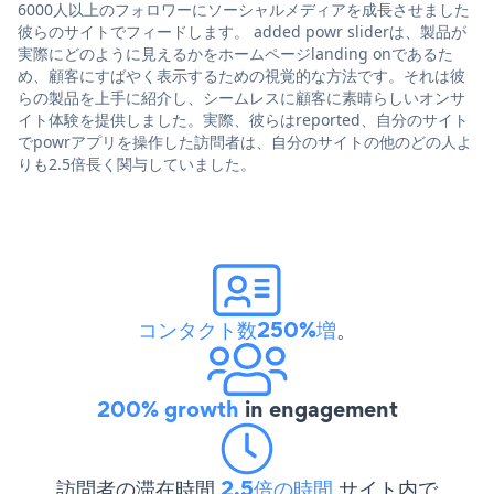
6000人以上のフォロワーにソーシャルメディアを成長させました
彼らのサイトでフィードします。 added powr sliderは、製品が
実際にどのように見えるかをホームページlanding onであるた
め、顧客にすばやく表示するための視覚的な方法です。それは彼
らの製品を上手に紹介し、シームレスに顧客に素晴らしいオンサ
イト体験を提供しました。実際、彼らはreported、自分のサイト
でpowrアプリを操作した訪問者は、自分のサイトの他のどの人よ
りも2.5倍長く関与していました。
コンタクト数250%増
。
200% growth
in engagement
訪問者の滞在時間
2.5倍の時間
サイト内で