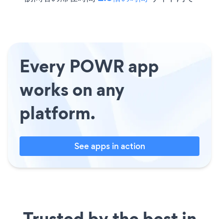
Every POWR app
works on any
platform.
See apps in action
Trusted by the best in