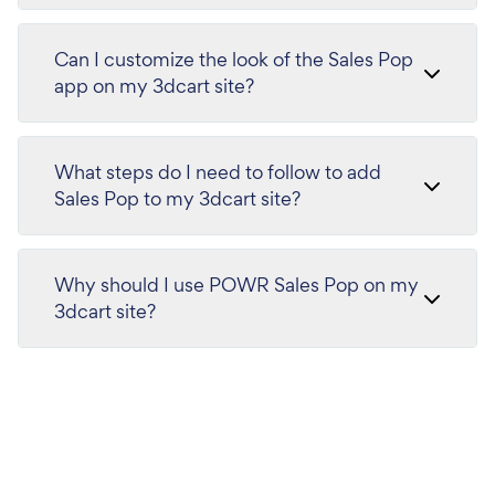
Can I customize the look of the Sales Pop
app on my 3dcart site?
What steps do I need to follow to add
Sales Pop to my 3dcart site?
Why should I use POWR Sales Pop on my
3dcart site?