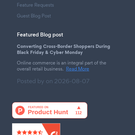
Feature Requests
Guest Blog Post
Featured Blog post
Converting Cross-Border Shoppers During
Black Friday & Cyber Monday
Online commerce is an integral part of the
overall retail business.
Read More
Posted by on
2026-08-07