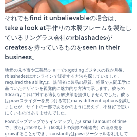
それでもfind it unbelievableの場合は、
take a look at手作りの木製フレームを製造し
ているサングラス会社のrbiashadesが
createsを持っているものをseen in their
business。
地元の見本市や工芸品ショーでのgettingビジネスの数か月後、
rbiashadesはオンラインで販売する方法を探していました。
required the abilityは、訪問者に製品の品質、軽量で人間工学に
基づいたデザインを視覚的に魅力的な方法で示します。彼らの
3dcartはこれに対する適切な解決策を提供しませんでした。彼ら
はpowrスライダーを見つける前にmany different optionsを試し
ましたが、サイトの一部であるかのように見えず、不格好で使い
にくいものはありませんでした。
Powrポップアップでサインアップしたa small amount of time
で、彼らは250％以上（600以上の実際の連絡先）の連絡先を
growすることができ、constantlyはpowrソーシャルを利用して