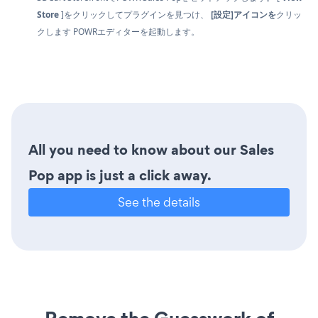
Store
]をクリックしてプラグインを見つけ、
[設定]アイコンを
クリッ
クします
POWRエディターを起動します。
All you need to know about our Sales
Pop app is just a click away.
See the details