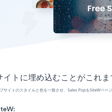
iteWサイトに埋め込むことがこ
、ウェブサイトのスタイルと色を一致させ、Sales PopをSit
iteW: