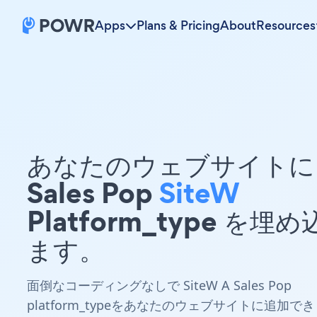
Apps
Plans & Pricing
About
Resources
あなたのウェブサイトに 
Sales Pop
SiteW
Platform_type を埋
ます。
面倒なコーディングなしで SiteW A Sales Pop
platform_typeをあなたのウェブサイトに追加でき