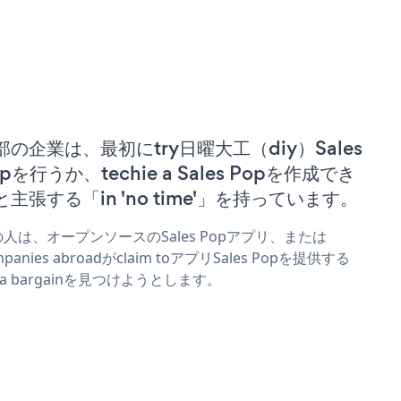
部の企業は、最初にtry日曜大工（diy）Sales
pを行うか、techie a Sales Popを作成でき
と主張する「in 'no time'」を持っています。
人は、オープンソースのSales Popアプリ、または
mpanies abroadがclaim toアプリSales Popを提供する
r a bargainを見つけようとします。