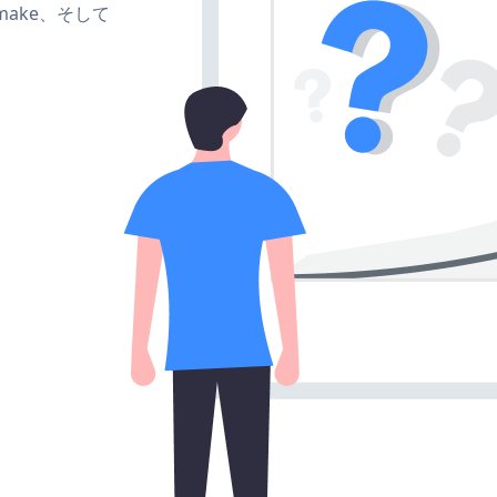
e、make、そして