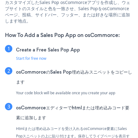
カスタマイズしたSales Pop osCommorceアプリを作成し、ウェ
ブサイトのスタイルと色を一致させ、Sales PopをosCommorce
ページ、投稿、サイドバー、フッター、または好きな場所に追加
します地点。
How To Add a Sales Pop App on osCommorce:
Create a Free Sales Pop App
Start for free now
osCommorceのSales Pop埋め込みスニペットをコピーし
ます
Your code block will be available once you create your app
osCommorceエディターでhtmlまたは埋め込みコード要
素に追加します
Htmlまたは埋め込みコードを受け入れるosCommorce要素にSales
Popスニペットの上に貼り付けます。保存してライブページを表示す