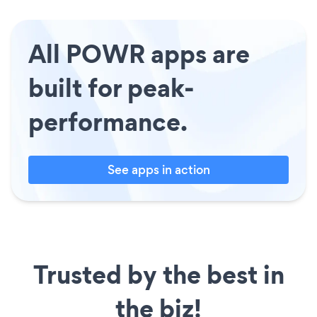
All POWR apps are
built for peak-
performance.
See apps in action
Trusted by the best in
the biz!