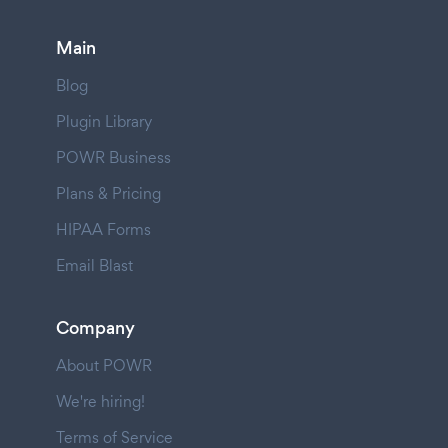
Main
Blog
Plugin Library
POWR Business
Plans & Pricing
HIPAA Forms
Email Blast
Company
About POWR
We're hiring!
Terms of Service