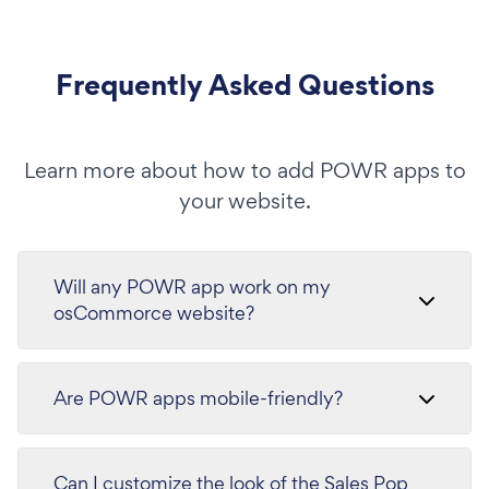
Frequently Asked Questions
Learn more about how to add POWR apps to
your website.
Will any POWR app work on my
osCommorce website?
Are POWR apps mobile-friendly?
Can I customize the look of the Sales Pop