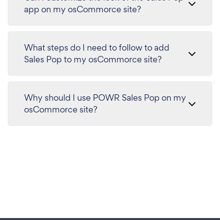
app on my osCommorce site?
What steps do I need to follow to add
Sales Pop to my osCommorce site?
Why should I use POWR Sales Pop on my
osCommorce site?