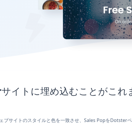
otsterサイトに埋め込むことが
し、ウェブサイトのスタイルと色を一致させ、Sales PopをDo