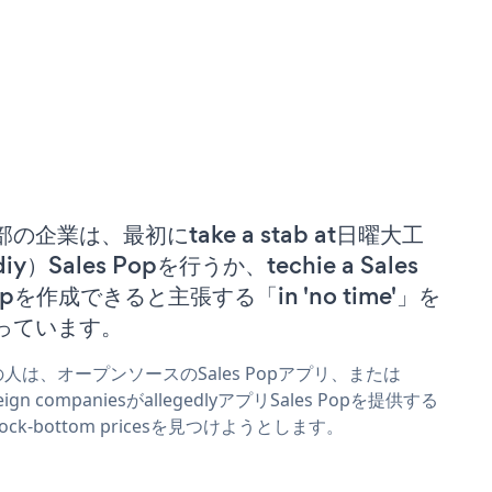
部の企業は、最初にtake a stab at日曜大工
iy）Sales Popを行うか、techie a Sales
opを作成できると主張する「in 'no time'」を
っています。
人は、オープンソースのSales Popアプリ、または
reign companiesがallegedlyアプリSales Popを提供する
 rock-bottom pricesを見つけようとします。