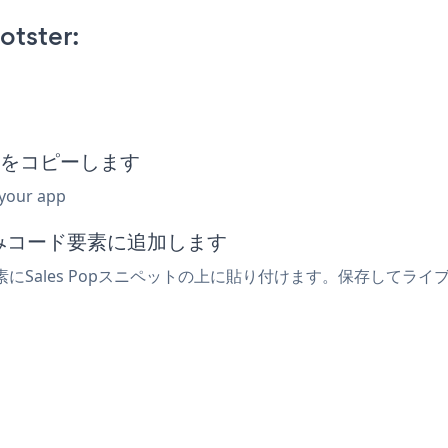
otster:
ットをコピーします
 your app
め込みコード要素に追加します
要素にSales Popスニペットの上に貼り付けます。保存してライブ