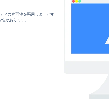
す。
ュリティの脆弱性を悪用しようとす
能性があります。