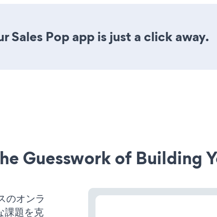
 Sales Pop app is just a click away.
he Guesswork of Building Y
ネスのオンラ
な課題を克