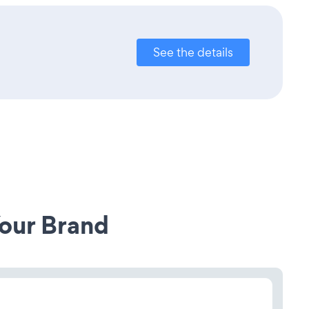
See the details
our Brand