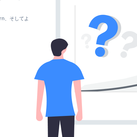
、turn、そしてよ