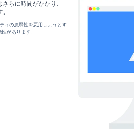
にはさらに時間がかかり、
す。
ュリティの脆弱性を悪用しようとす
能性があります。