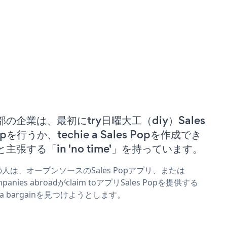
部の企業は、最初にtry日曜大工（diy）Sales
pを行うか、techie a Sales Popを作成でき
と主張する「in 'no time'」を持っています。
人は、オープンソースのSales Popアプリ、または
mpanies abroadがclaim toアプリSales Popを提供する
r a bargainを見つけようとします。