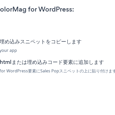
olorMag for WordPress:
les Pop埋め込みスニペットをコピーします
 your app
ィターでhtmlまたは埋め込みコード要素に追加します
for WordPress要素にSales Popスニペットの上に貼り付