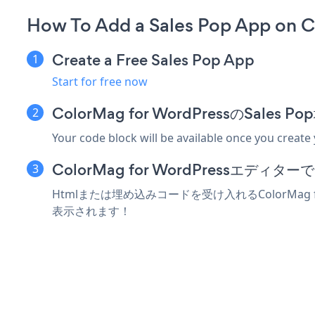
How To Add a Sales Pop App on C
Create a Free Sales Pop App
Start for free now
ColorMag for WordPressのSa
Your code block will be available once you create
ColorMag for WordPressエデ
Htmlまたは埋め込みコードを受け入れるColorMag 
表示されます！