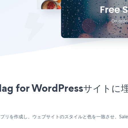
rMag for WordPress
Pressアプリを作成し、ウェブサイトのスタイルと色を一致させ、Sales P
。