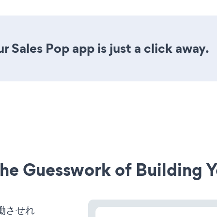
 Sales Pop app is just a click away.
he Guesswork of Building Y
を稼働させれ