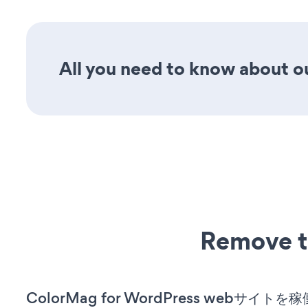
All you need to know about our
Remove t
ColorMag for WordPress webサイト