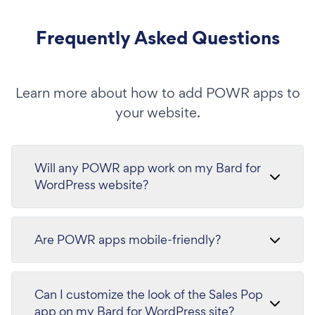
Frequently Asked Questions
Learn more about how to add POWR apps to
your website.
Will any POWR app work on my Bard for
WordPress website?
Are POWR apps mobile-friendly?
Can I customize the look of the Sales Pop
app on my Bard for WordPress site?