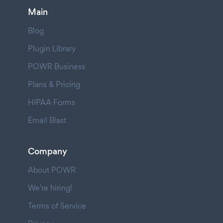
Main
Blog
Plugin Library
POWR Business
Plans & Pricing
HIPAA Forms
Email Blast
Company
About POWR
We're hiring!
Terms of Service