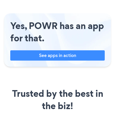
Yes, POWR has an app
for that.
See apps in action
Trusted by the best in
the biz!