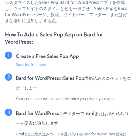
カスタマイズしたSales Pop Bard for WordPressアプリを作成
し、ウェブサイトのスタイルと色を一致させ、Sales PopをBard
for WordPressページ、投稿、サイドバー、フッター、または好
きな場所に追加します地点。
How To Add a Sales Pop App on Bard for
WordPress:
Create a Free Sales Pop App
Start for free now
Bard for WordPressのSales Pop埋め込みスニペットをコ
ピーします
Your code block will be available once you create your app
Bard for WordPressエディターでhtmlまたは埋め込みコ
ード要素に追加します
Htmlまたは埋め込みコードを受け入れるBard for WordPress要素に