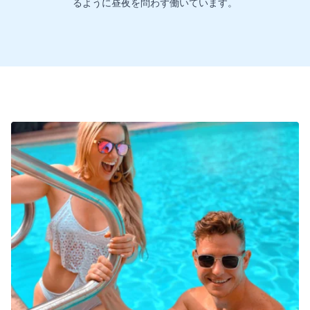
るように昼夜を問わず働いています。