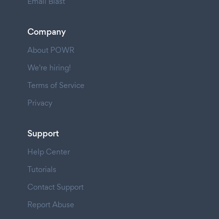
Email Blast
Company
About POWR
We're hiring!
Terms of Service
Privacy
Support
Help Center
Tutorials
Contact Support
Report Abuse