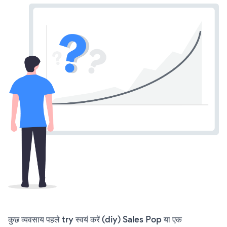
कुछ व्यवसाय पहले try स्वयं करें (diy) Sales Pop या एक