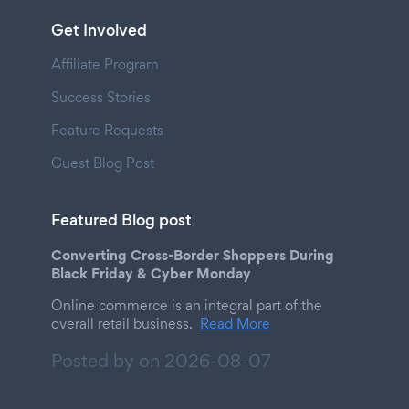
Get Involved
Affiliate Program
Success Stories
Feature Requests
Guest Blog Post
Featured Blog post
Converting Cross-Border Shoppers During
Black Friday & Cyber Monday
Online commerce is an integral part of the
overall retail business.
Read More
Posted by on
2026-08-07