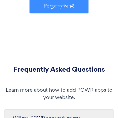
नि: शुल्क प्रारंभ करें
Frequently Asked Questions
Learn more about how to add POWR apps to
your website.
Will any POWR app work on my