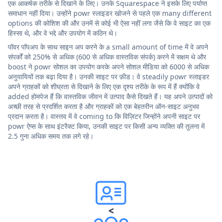
एक आकर्षक तरीके से दिखाने के लिए। उनके Squarespace ने इसके लिए पर्याप्त
समाधान नहीं दिया। उन्होंने powr स्लाइडर खोजने से पहले एक many different
options की कोशिश की और उनमें से कोई भी ऐसा नहीं लगा जैसे कि वे साइट का एक
हिस्सा थे, और वे भद्दे और उपयोग में कठिन थे।
पॉवर पॉपअप के साथ साइन अप करने के a small amount of time में वे अपने
संपर्कों को 250% से अधिक (600 से अधिक वास्तविक संपर्क) करने में सक्षम थे और
boost ने powr सोशल का उपयोग करके अपने सोशल मीडिया को 6000 से अधिक
अनुयायियों तक बढ़ा दिया है। उनकी साइट पर फ़ीड। वे steadily powr स्लाइडर
अपने ग्राहकों को शीघ्रता से दिखाने के लिए एक दृश्य तरीके के रूप में हैं क्योंकि वे
added होमपेज हैं कि वास्तविक जीवन में उत्पाद कैसे दिखते हैं। यह अपने उत्पादों को
अच्छी तरह से प्रदर्शित करता है और ग्राहकों को एक बेहतरीन ऑन-साइट अनुभव
प्रदान करता है। वास्तव में वे coming to कि विज़िटर जिन्होंने अपनी साइट पर
powr ऐप्स के साथ इंटरैक्ट किया, उनकी साइट पर किसी अन्य व्यक्ति की तुलना में
2.5 गुना अधिक समय तक लगे रहे।
<