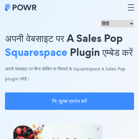
अपनी वेबसाइट पर A Sales Pop
Squarespace
Plugin एम्बेड करें
अपनी वेबसाइट पर बिना कोडिंग या सिरदर्द के Squarespace A Sales Pop
plugin जोड़ें।
नि: शुल्क प्रारंभ करें