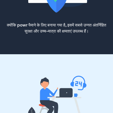
क्योंकि powr पैमाने के लिए बनाया गया है, इसमें सबसे उन्नत अंतर्निहित
सुरक्षा और उच्च-मात्रा की क्षमताएं उपलब्ध हैं।