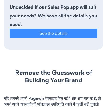
Undecided if our Sales Pop app will suit
your needs? We have all the details you
need.
See the details
Remove the Guesswork of
Building Your Brand
यदि आपको अपनी Pagewiz वेबसाइट मिल गई है और आप चल रहे हैं, तो
आपने अपने व्यवसायों की ऑनलाइन उपस्थिति बनाने में पहली बड़ी चुनौती