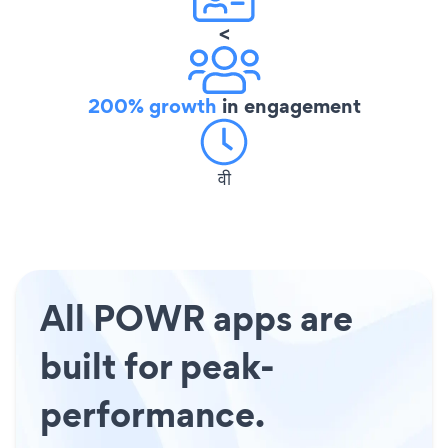
<
200% growth
in engagement
वी
All POWR apps are
built for peak-
performance.