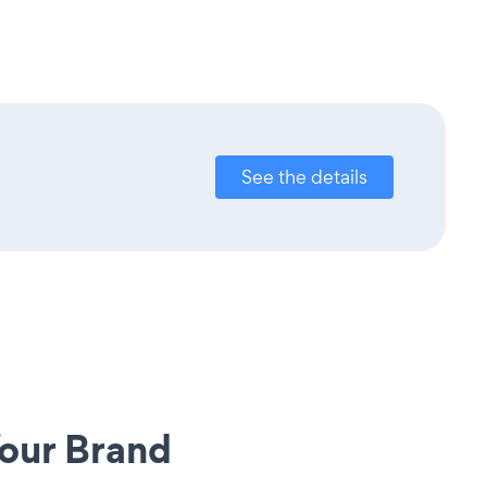
See the details
our Brand