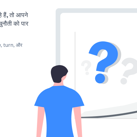
हैं, तो आपने
चुनौती को पार
e, turn, और