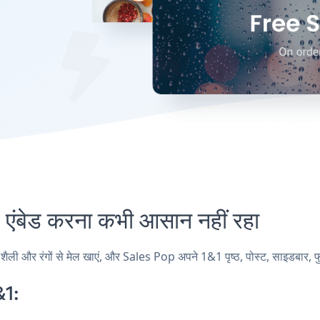
बेड करना कभी आसान नहीं रहा
 और रंगों से मेल खाएं, और Sales Pop अपने 1&1 पृष्ठ, पोस्ट, साइडबार, फुटर
&1: