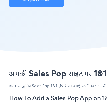
नि: शुल्क प्रारंभ करें
आपकी Sales Pop साइट पर 1&1 एं
अपनी अनुकूलित Sales Pop 1&1 एप्लिकेशन बनाएं, अपनी वेबसाइट की शैली
How To Add a Sales Pop App on 1