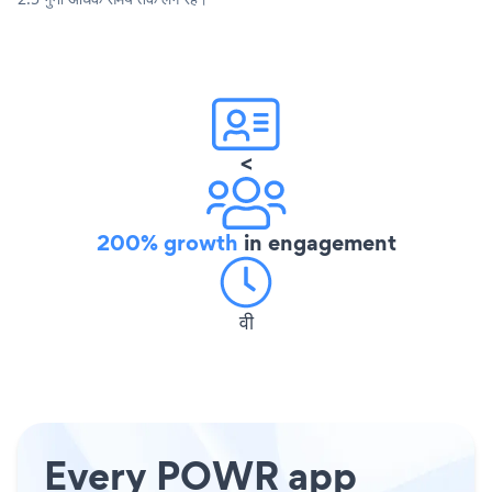
<
200% growth
in engagement
वी
Every POWR app