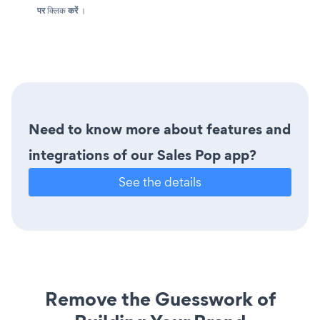
पर
क्लिक
करें
।
Need to know more about features and
integrations of our Sales Pop app?
See the details
Remove the Guesswork of