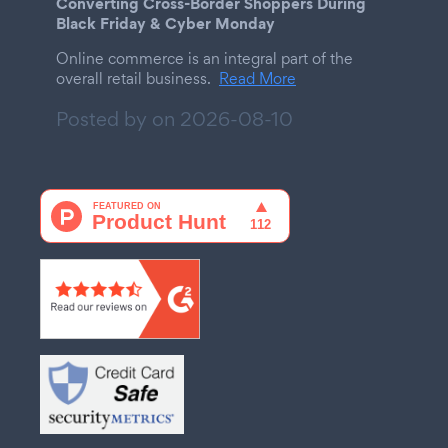
Converting Cross-Border Shoppers During
Black Friday & Cyber Monday
Online commerce is an integral part of the
overall retail business.
Read More
Posted by on
2026-08-10