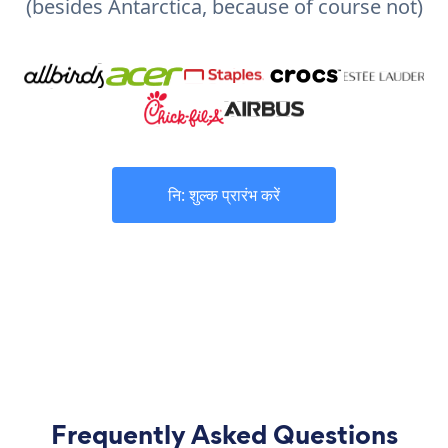
(besides Antarctica, because of course not)
नि: शुल्क प्रारंभ करें
Frequently Asked Questions